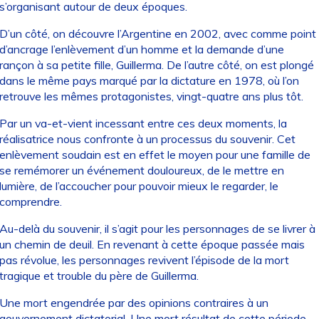
s’organisant autour de deux époques.
D’un côté, on découvre l’Argentine en 2002, avec comme point
d’ancrage l’enlèvement d’un homme et la demande d’une
rançon à sa petite fille, Guillerma. De l’autre côté, on est plongé
dans le même pays marqué par la dictature en 1978, où l’on
retrouve les mêmes protagonistes, vingt-quatre ans plus tôt.
Par un va-et-vient incessant entre ces deux moments, la
réalisatrice nous confronte à un processus du souvenir. Cet
enlèvement soudain est en effet le moyen pour une famille de
se remémorer un événement douloureux, de le mettre en
lumière, de l’accoucher pour pouvoir mieux le regarder, le
comprendre.
Au-delà du souvenir, il s’agit pour les personnages de se livrer à
un chemin de deuil. En revenant à cette époque passée mais
pas révolue, les personnages revivent l’épisode de la mort
tragique et trouble du père de Guillerma.
Une mort engendrée par des opinions contraires à un
gouvernement dictatorial. Une mort résultat de cette période