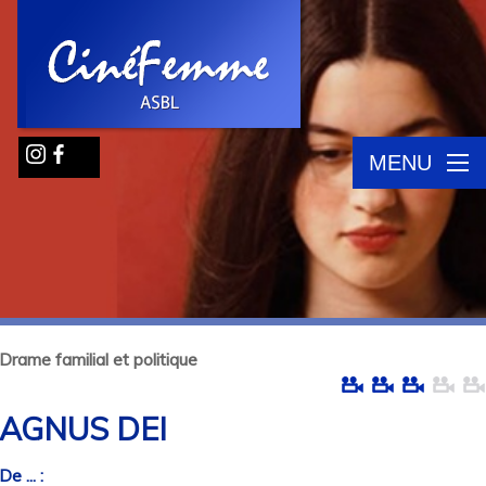
MENU
Drame familial et politique
AGNUS DEI
De ... :