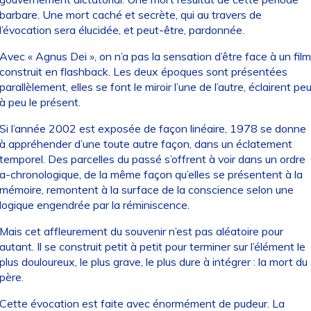
barbare. Une mort caché et secrète, qui au travers de
l’évocation sera élucidée, et peut-être, pardonnée.
Avec « Agnus Dei », on n’a pas la sensation d’être face à un film
construit en flashback. Les deux époques sont présentées
parallèlement, elles se font le miroir l’une de l’autre, éclairent pe
à peu le présent.
Si l’année 2002 est exposée de façon linéaire, 1978 se donne
à appréhender d’une toute autre façon, dans un éclatement
temporel. Des parcelles du passé s’offrent à voir dans un ordre
a-chronologique, de la même façon qu’elles se présentent à la
mémoire, remontent à la surface de la conscience selon une
logique engendrée par la réminiscence.
Mais cet affleurement du souvenir n’est pas aléatoire pour
autant. Il se construit petit à petit pour terminer sur l’élément le
plus douloureux, le plus grave, le plus dure à intégrer : la mort du
père.
Cette évocation est faite avec énormément de pudeur. La