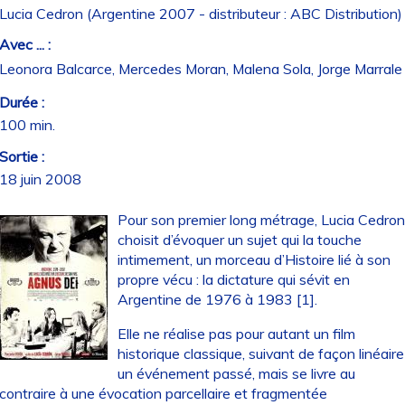
Lucia Cedron (Argentine 2007 - distributeur : ABC Distribution)
Avec ... :
Leonora Balcarce, Mercedes Moran, Malena Sola, Jorge Marrale
Durée :
100 min.
Sortie :
18 juin 2008
Pour son premier long métrage, Lucia Cedro
choisit d’évoquer un sujet qui la touche
intimement, un morceau d’Histoire lié à son
propre vécu : la dictature qui sévit en
Argentine de 1976 à 1983 [1].
Elle ne réalise pas pour autant un film
historique classique, suivant de façon linéaire
un événement passé, mais se livre au
contraire à une évocation parcellaire et fragmentée