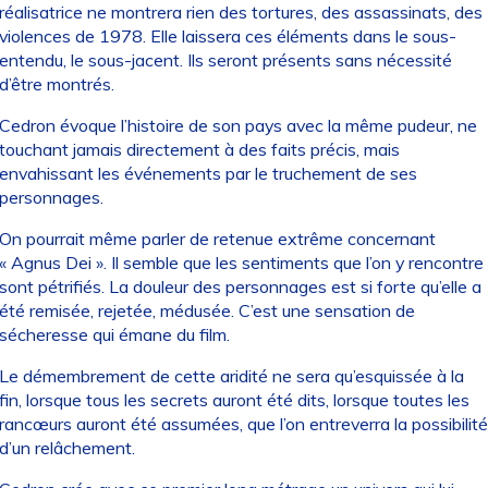
réalisatrice ne montrera rien des tortures, des assassinats, des
violences de 1978. Elle laissera ces éléments dans le sous-
entendu, le sous-jacent. Ils seront présents sans nécessité
d’être montrés.
Cedron évoque l’histoire de son pays avec la même pudeur, ne
touchant jamais directement à des faits précis, mais
envahissant les événements par le truchement de ses
personnages.
On pourrait même parler de retenue extrême concernant
« Agnus Dei ». Il semble que les sentiments que l’on y rencontre
sont pétrifiés. La douleur des personnages est si forte qu’elle a
été remisée, rejetée, médusée. C’est une sensation de
sécheresse qui émane du film.
Le démembrement de cette aridité ne sera qu’esquissée à la
fin, lorsque tous les secrets auront été dits, lorsque toutes les
rancœurs auront été assumées, que l’on entreverra la possibilité
d’un relâchement.