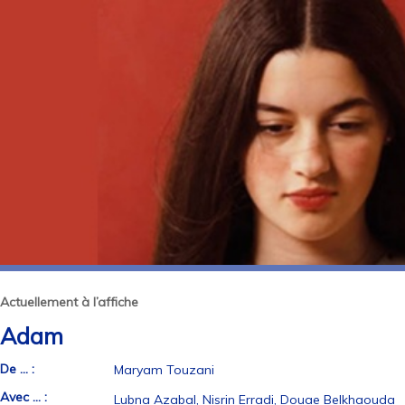
Actuellement à l’affiche
Adam
De ... :
Maryam Touzani
Avec ... :
Lubna Azabal, Nisrin Erradi, Douae Belkhaouda