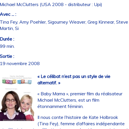
Michael McClutters (USA 2008 - distributeur : Upi)
Avec ... :
Tina Fey, Amy Poehler, Sigourney Weaver, Greg Kinnear, Steve
Martin, Si
Durée :
99 min.
Sortie :
19 novembre 2008
« Le célibat n’est pas un style de vie
alternatif. »
« Baby Mama », premier film du réalisateur
Michael McClutters, est un film
étonnamment féminin.
Il nous conte l’histoire de Kate Holbrook
(Tina Fey), femme d’affaires indépendante