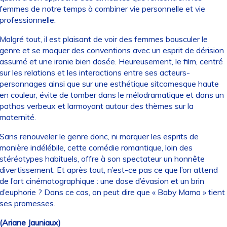
femmes de notre temps à combiner vie personnelle et vie
professionnelle.
Malgré tout, il est plaisant de voir des femmes bousculer le
genre et se moquer des conventions avec un esprit de dérision
assumé et une ironie bien dosée. Heureusement, le film, centré
sur les relations et les interactions entre ses acteurs-
personnages ainsi que sur une esthétique sitcomesque haute
en couleur, évite de tomber dans le mélodramatique et dans un
pathos verbeux et larmoyant autour des thèmes sur la
maternité.
Sans renouveler le genre donc, ni marquer les esprits de
manière indélébile, cette comédie romantique, loin des
stéréotypes habituels, offre à son spectateur un honnête
divertissement. Et après tout, n’est-ce pas ce que l’on attend
de l’art cinématographique : une dose d’évasion et un brin
d’euphorie ? Dans ce cas, on peut dire que « Baby Mama » tient
ses promesses.
(Ariane Jauniaux)