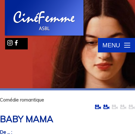
MENU
Comédie romantique
BABY MAMA
De ... :