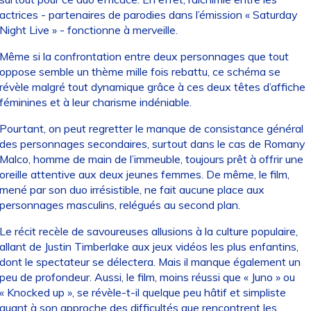
actrices - partenaires de parodies dans l’émission « Saturday
Night Live » - fonctionne à merveille.
Même si la confrontation entre deux personnages que tout
oppose semble un thème mille fois rebattu, ce schéma se
révèle malgré tout dynamique grâce à ces deux têtes d’affiche
féminines et à leur charisme indéniable.
Pourtant, on peut regretter le manque de consistance général
des personnages secondaires, surtout dans le cas de Romany
Malco, homme de main de l’immeuble, toujours prêt à offrir une
oreille attentive aux deux jeunes femmes. De même, le film,
mené par son duo irrésistible, ne fait aucune place aux
personnages masculins, relégués au second plan.
Le récit recèle de savoureuses allusions à la culture populaire,
allant de Justin Timberlake aux jeux vidéos les plus enfantins,
dont le spectateur se délectera. Mais il manque également un
peu de profondeur. Aussi, le film, moins réussi que « Juno » ou
« Knocked up », se révèle-t-il quelque peu hâtif et simpliste
quant à son approche des difficultés que rencontrent les