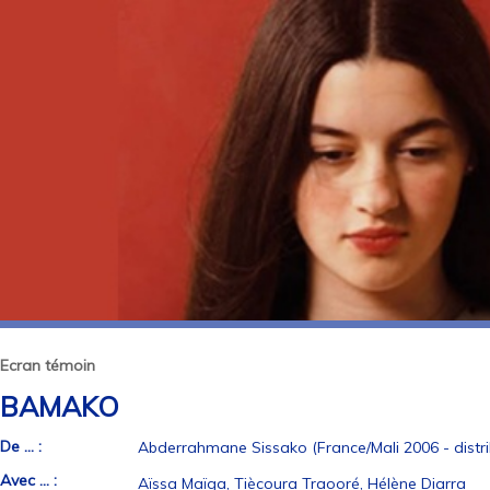
Ecran témoin
BAMAKO
De ... :
Abderrahmane Sissako (France/Mali 2006 - distrib
Avec ... :
Aïssa Maïga, Tiècoura Traooré, Hélène Diarra