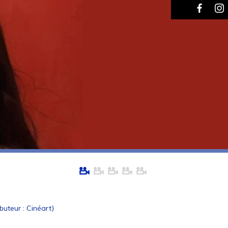
uteur : Cinéart)