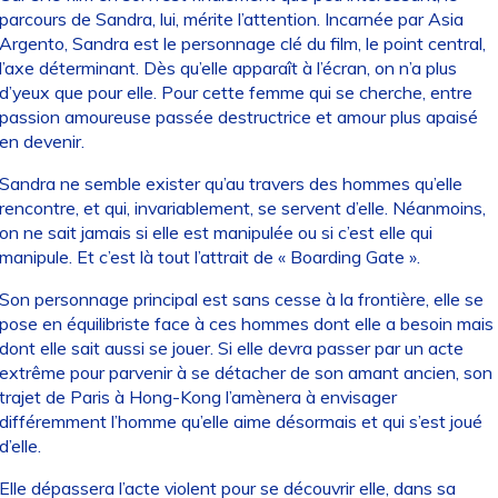
parcours de Sandra, lui, mérite l’attention. Incarnée par Asia
Argento, Sandra est le personnage clé du film, le point central,
l’axe déterminant. Dès qu’elle apparaît à l’écran, on n’a plus
d’yeux que pour elle. Pour cette femme qui se cherche, entre
passion amoureuse passée destructrice et amour plus apaisé
en devenir.
Sandra ne semble exister qu’au travers des hommes qu’elle
rencontre, et qui, invariablement, se servent d’elle. Néanmoins,
on ne sait jamais si elle est manipulée ou si c’est elle qui
manipule. Et c’est là tout l’attrait de « Boarding Gate ».
Son personnage principal est sans cesse à la frontière, elle se
pose en équilibriste face à ces hommes dont elle a besoin mais
dont elle sait aussi se jouer. Si elle devra passer par un acte
extrême pour parvenir à se détacher de son amant ancien, son
trajet de Paris à Hong-Kong l’amènera à envisager
différemment l’homme qu’elle aime désormais et qui s’est joué
d’elle.
Elle dépassera l’acte violent pour se découvrir elle, dans sa