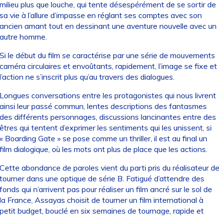
milieu plus que louche, qui tente désespérément de se sortir de
sa vie à l’allure d’impasse en réglant ses comptes avec son
ancien amant tout en dessinant une aventure nouvelle avec un
autre homme.
Si le début du film se caractérise par une série de mouvements
caméra circulaires et envoûtants, rapidement, l’image se fixe et
l’action ne s’inscrit plus qu’au travers des dialogues.
Longues conversations entre les protagonistes qui nous livrent
ainsi leur passé commun, lentes descriptions des fantasmes
des différents personnages, discussions lancinantes entre des
êtres qui tentent d’exprimer les sentiments qui les unissent, si
« Boarding Gate » se pose comme un thriller, il est au final un
film dialogique, où les mots ont plus de place que les actions.
Cette abondance de paroles vient du parti pris du réalisateur d
tourner dans une optique de série B. Fatigué d’attendre des
fonds qui n’arrivent pas pour réaliser un film ancré sur le sol de
la France, Assayas choisit de tourner un film international à
petit budget, bouclé en six semaines de tournage, rapide et