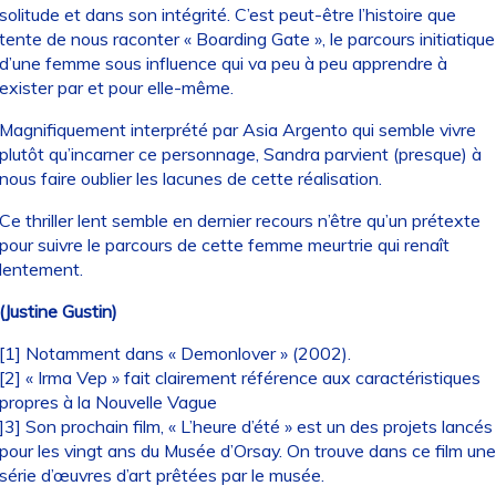
solitude et dans son intégrité. C’est peut-être l’histoire que
tente de nous raconter « Boarding Gate », le parcours initiatique
d’une femme sous influence qui va peu à peu apprendre à
exister par et pour elle-même.
Magnifiquement interprété par Asia Argento qui semble vivre
plutôt qu’incarner ce personnage, Sandra parvient (presque) à
nous faire oublier les lacunes de cette réalisation.
Ce thriller lent semble en dernier recours n’être qu’un prétexte
pour suivre le parcours de cette femme meurtrie qui renaît
lentement.
(Justine Gustin)
[1] Notamment dans « Demonlover » (2002).
[2] « Irma Vep » fait clairement référence aux caractéristiques
propres à la Nouvelle Vague
]3] Son prochain film, « L’heure d’été » est un des projets lancés
pour les vingt ans du Musée d’Orsay. On trouve dans ce film une
série d’œuvres d’art prêtées par le musée.