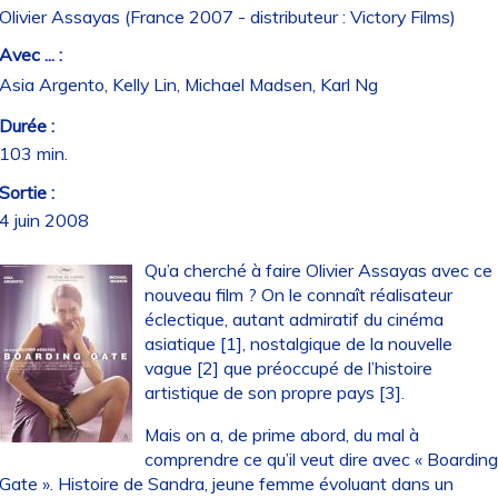
Olivier Assayas (France 2007 - distributeur : Victory Films)
Avec ... :
Asia Argento, Kelly Lin, Michael Madsen, Karl Ng
Durée :
103 min.
Sortie :
4 juin 2008
Qu’a cherché à faire Olivier Assayas avec ce
nouveau film ? On le connaît réalisateur
éclectique, autant admiratif du cinéma
asiatique [1], nostalgique de la nouvelle
vague [2] que préoccupé de l’histoire
artistique de son propre pays [3].
Mais on a, de prime abord, du mal à
comprendre ce qu’il veut dire avec « Boardin
Gate ». Histoire de Sandra, jeune femme évoluant dans un