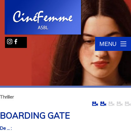
MENU
Thriller
BOARDING GATE
De ... :