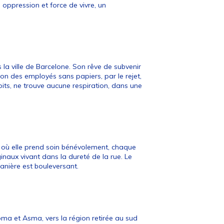
, oppression et force de vivre, un
la ville de Barcelone. Son rêve de subvenir
tion des employés sans papiers, par le rejet,
oits, ne trouve aucune respiration, dans une
 où elle prend soin bénévolement, chaque
inaux vivant dans la dureté de la rue. Le
manière est bouleversant.
ma et Asma, vers la région retirée au sud