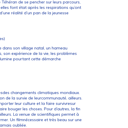
 de Téhéran de se pencher sur leurs parcours,
elles font état après les respirations qu’ont
t d’une réalité d’un pan de la jeunesse
es)
re dans son village natal, un hameau
, son expérience de la vie, les problèmes
 illumine pourtant cette démarche
ncesdes changements climatiques mondiaux.
ion de la survie de leurcommunauté, ailleurs.
porter leur culture et la faire survivresur
ire bouger les choses. Pour d’autres, la fin
éailleurs. La venue de scientifiques permet à
mer. Un filmnécessaire et très beau sur une
jamais oubliée.