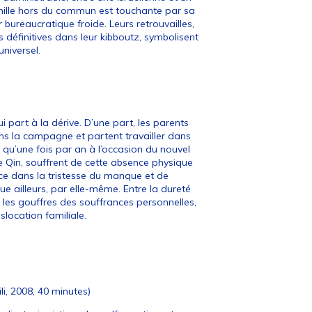
amille hors du commun est touchante par sa
bureaucratique froide. Leurs retrouvailles,
 définitives dans leur kibboutz, symbolisent
niversel.
i part à la dérive. D’une part, les parents
ns la campagne et partent travailler dans
 qu’une fois par an à l’occasion du nouvel
lle Qin, souffrent de cette absence physique
ce dans la tristesse du manque et de
ue ailleurs, par elle-même. Entre la dureté
 les gouffres des souffrances personnelles,
slocation familiale.
i, 2008, 40 minutes)