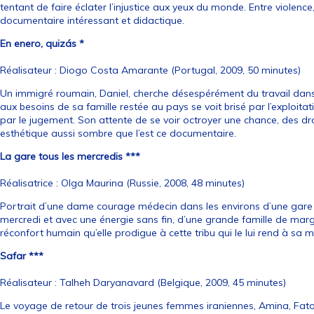
tentant de faire éclater l’injustice aux yeux du monde. Entre violence
documentaire intéressant et didactique.
En enero, quizás *
Réalisateur : Diogo Costa Amarante (Portugal, 2009, 50 minutes)
Un immigré roumain, Daniel, cherche désespérément du travail dans 
aux besoins de sa famille restée au pays se voit brisé par l’exploita
par le jugement. Son attente de se voir octroyer une chance, des dr
esthétique aussi sombre que l’est ce documentaire.
La gare tous les mercredis ***
Réalisatrice : Olga Maurina (Russie, 2008, 48 minutes)
Portrait d’une dame courage médecin dans les environs d’une gare
mercredi et avec une énergie sans fin, d’une grande famille de marg
réconfort humain qu’elle prodigue à cette tribu qui le lui rend à sa 
Safar ***
Réalisateur : Talheh Daryanavard (Belgique, 2009, 45 minutes)
Le voyage de retour de trois jeunes femmes iraniennes, Amina, Fato