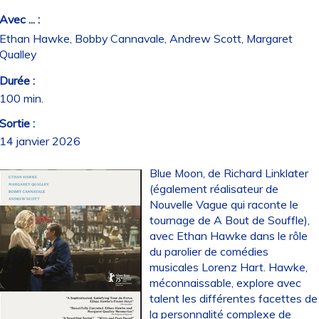
Avec ... :
Ethan Hawke, Bobby Cannavale, Andrew Scott, Margaret
Qualley
Durée :
100 min.
Sortie :
14 janvier 2026
Blue Moon, de Richard Linklater
(également réalisateur de
Nouvelle Vague qui raconte le
tournage de A Bout de Souffle),
avec Ethan Hawke dans le rôle
du parolier de comédies
musicales Lorenz Hart. Hawke,
méconnaissable, explore avec
talent les différentes facettes de
la personnalité complexe de