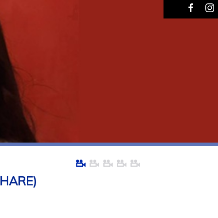
 HARE)