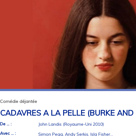
Comédie déjantée
CADAVRES A LA PELLE (BURKE AND
De ... :
John Landis (Royaume-Uni 2010)
Avec ... :
Simon Pegg, Andy Serkis, Isla Fisher...