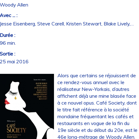
Woody Allen
Avec ... :
Jesse Eisenberg, Steve Carell, Kristen Stewart, Blake Lively,…
Durée :
96 min.
Sortie :
25 mai 2016
Alors que certains se réjouissent de
ce rendez-vous annuel avec le
réalisateur New-Yorkais, d’autres
affichent déjà une mine blasée face
à ce nouvel opus. Café Society, dont
le titre fait référence à la société
mondaine fréquentant les cafés et
restaurants en vogue de la fin du
19e siècle et du début du 20e, est le
46e long-métrage de Woody Allen.