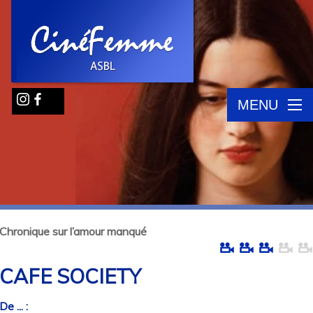
MENU
Chronique sur l’amour manqué
CAFE SOCIETY
De ... :