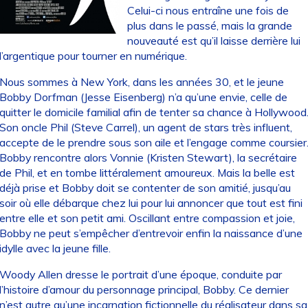
Celui-ci nous entraîne une fois de
plus dans le passé, mais la grande
nouveauté est qu’il laisse derrière lui
l’argentique pour tourner en numérique.
Nous sommes à New York, dans les années 30, et le jeune
Bobby Dorfman (Jesse Eisenberg) n’a qu’une envie, celle de
quitter le domicile familial afin de tenter sa chance à Hollywood
Son oncle Phil (Steve Carrel), un agent de stars très influent,
accepte de le prendre sous son aile et l’engage comme coursier
Bobby rencontre alors Vonnie (Kristen Stewart), la secrétaire
de Phil, et en tombe littéralement amoureux. Mais la belle est
déjà prise et Bobby doit se contenter de son amitié, jusqu’au
soir où elle débarque chez lui pour lui annoncer que tout est fini
entre elle et son petit ami. Oscillant entre compassion et joie,
Bobby ne peut s’empêcher d’entrevoir enfin la naissance d’une
idylle avec la jeune fille.
Woody Allen dresse le portrait d’une époque, conduite par
l’histoire d’amour du personnage principal, Bobby. Ce dernier
n’est autre qu’une incarnation fictionnelle du réalisateur dans sa