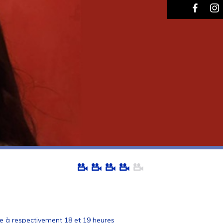
e à respectivement 18 et 19 heures