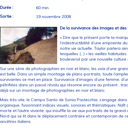
Durée :
60 min.
Sortie :
19 novembre 2008
De la survivance des images et des
« Dire que le présent porte la marqu
l’indestructibilité d’une empreinte 
notre vie actuelle. Taylor parlera ain
lesquelles (…) « les vieilles habitude
bouleversé par une nouvelle culture
Sur une série de photographies en noir et blanc, les voix d’une grand-m
est belle. Dans un simple montage de plans-portraits, toute l’ample
survivantes se met en place. Survivance d’images d’une femme, d’u
pétrifiées dans un passé révolu qui résonne encore au présent ; traces 
déjà sur un montage de photographies en noir et blanc.
Mais très vite, le Campo Santo de Sonia Pastecchia, s’engage dans l
organique, fusionnant indices visuels, sonores et thématiques. Naît a
morte et l’autre vivante, qui insuffle la vie aux portraits de la gran
Nord qui se lit dans le déplacement contraire et contemporain de ce
ancêtres italiens.