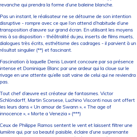
revanche qui prendra la forme d’une baleine blanche.
Pas un instant, le réalisateur ne se détourne de son intention
disruptive - rompre avec ce que l’on attend d’habitude d’une
transposition d’œuvre sur grand écran. En utilisant les moyens
mis à sa disposition - théâtralité du jeu, inserts de films muets,
dialogues très écrits, esthétisme des cadrages - il parvient à un
résultat singulier (**) et fascinant.
Fascination à laquelle Denis Lavant concoure par sa présence
intense et Dominique Blanc par une ardeur qui la cloue sur le
rivage en une attente qu’elle sait vaine de celui qui ne reviendra
pas.
Tout chef d’œuvre est créateur de fantasmes. Victor
Schlöndorff, Martin Scorsese, Luchino Visconti nous ont offert
les leurs dans « Un amour de Swann », « The age of
innocence », « Morte a Venezia » (***)
Ceux de Philippe Ramos sentent le vent et laissent filtrer une
lumière qui, par sa beauté paisible, éclaire d’une surprenante