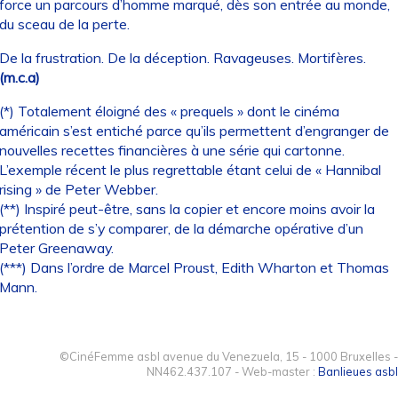
force un parcours d’homme marqué, dès son entrée au monde,
du sceau de la perte.
De la frustration. De la déception. Ravageuses. Mortifères.
(m.c.a)
(*) Totalement éloigné des « prequels » dont le cinéma
américain s’est entiché parce qu’ils permettent d’engranger de
nouvelles recettes financières à une série qui cartonne.
L’exemple récent le plus regrettable étant celui de « Hannibal
rising » de Peter Webber.
(**) Inspiré peut-être, sans la copier et encore moins avoir la
prétention de s’y comparer, de la démarche opérative d’un
Peter Greenaway.
(***) Dans l’ordre de Marcel Proust, Edith Wharton et Thomas
Mann.
©CinéFemme asbl avenue du Venezuela, 15 - 1000 Bruxelles -
NN462.437.107 - Web-master :
Banlieues asbl