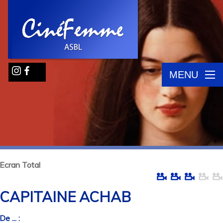
MENU
Ecran Total
CAPITAINE ACHAB
De ... :