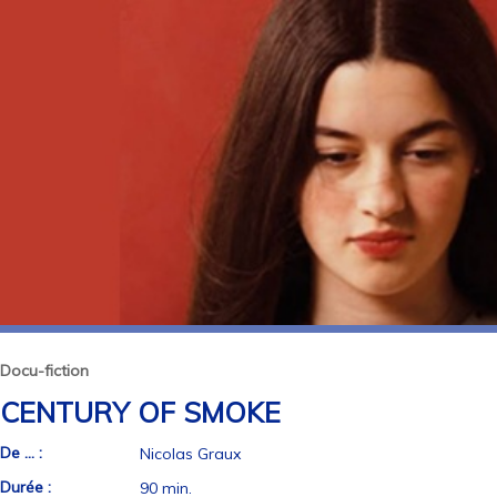
Docu-fiction
CENTURY OF SMOKE
De ... :
Nicolas Graux
Durée :
90 min.