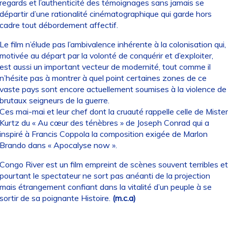
regards et l’authenticité des témoignages sans jamais se
départir d’une rationalité cinématographique qui garde hors
cadre tout débordement affectif.
Le film n’élude pas l’ambivalence inhérente à la colonisation qui,
motivée au départ par la volonté de conquérir et d’exploiter,
est aussi un important vecteur de modernité, tout comme il
n’hésite pas à montrer à quel point certaines zones de ce
vaste pays sont encore actuellement soumises à la violence de
brutaux seigneurs de la guerre.
Ces mai-mai et leur chef dont la cruauté rappelle celle de Mister
Kurtz du « Au cœur des ténèbres » de Joseph Conrad qui a
inspiré à Francis Coppola la composition exigée de Marlon
Brando dans « Apocalyse now ».
Congo River est un film empreint de scènes souvent terribles et
pourtant le spectateur ne sort pas anéanti de la projection
mais étrangement confiant dans la vitalité d’un peuple à se
sortir de sa poignante Histoire.
(m.c.a)