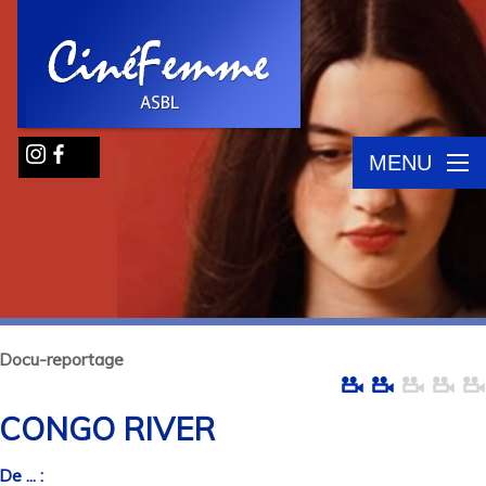
MENU
Docu-reportage
CONGO RIVER
De ... :