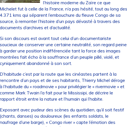
l’histoire moderne du Zaïre ce que
Michelet fut à celle de la France, n’a pas hésité, tout au long de
4.371 kms qui séparent l’embouchure du fleuve Congo de sa
source, à remonter l’histoire d’un pays dévasté à travers des
documents d’archives et d’actualité.
Si son discours est avant tout celui d’un documentariste
soucieux de conserver une certaine neutralité, son regard peine
à garder une position indifférenciée tant la force des images
montrées fait écho à la souffrance d’un peuple pillé, violé, et
cyniquement abandonné à son sort.
D’habitude c’est par la route que les cinéastes partent à la
rencontre d’un pays et de ses habitants, Thierry Michel déroge
à l’habitude du « roadmovie » pour privilégier le « rivermovie » et
comme Mark Twain l’a fait pour le Mississipi, de décrire le
rapport étroit entre la nature et l’humain qui l’habite.
Exposant avec pudeur des scènes du quotidien, qu’il soit festif
(chants, danses) ou douloureux (les enfants soldats, le
naufrage d’une barge), « Congo river » capte l’émotion des