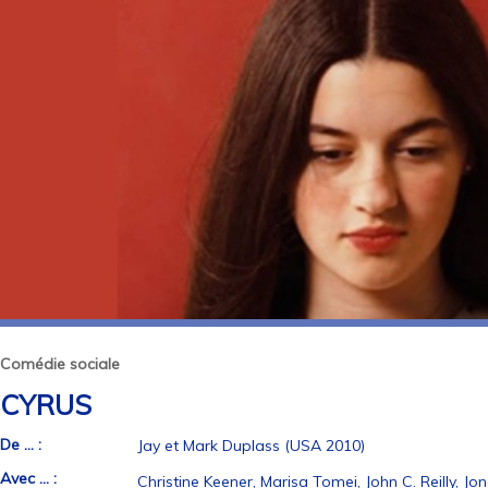
Comédie sociale
CYRUS
De ... :
Jay et Mark Duplass (USA 2010)
Avec ... :
Christine Keener, Marisa Tomei, John C. Reilly, Jon