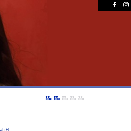
ah Hill