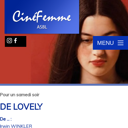
MENU
Pour un samedi soir
DE LOVELY
De ... :
Irwin WINKLER