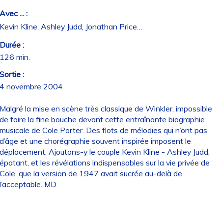
Avec ... :
Kevin Kline, Ashley Judd, Jonathan Price…
Durée :
126 min.
Sortie :
4 novembre 2004
Malgré la mise en scène très classique de Winkler, impossible
de faire la fine bouche devant cette entraînante biographie
musicale de Cole Porter. Des flots de mélodies qui n’ont pas
d’âge et une chorégraphie souvent inspirée imposent le
déplacement. Ajoutons-y le couple Kevin Kline - Ashley Judd,
épatant, et les révélations indispensables sur la vie privée de
Cole, que la version de 1947 avait sucrée au-delà de
l’acceptable. MD