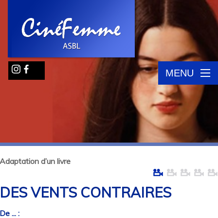
MENU
Adaptation d’un livre
DES VENTS CONTRAIRES
De ... :