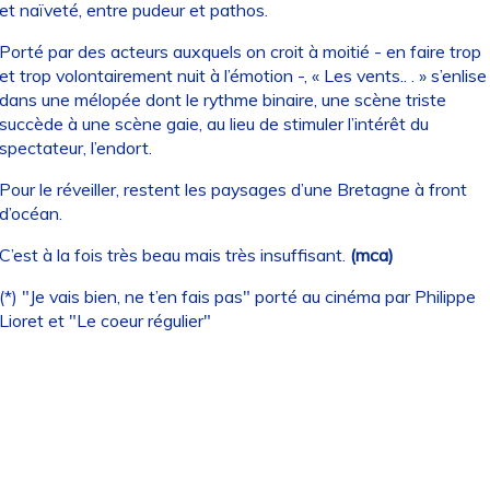
et naïveté, entre pudeur et pathos.
Porté par des acteurs auxquels on croit à moitié - en faire trop
et trop volontairement nuit à l’émotion -, « Les vents.. . » s’enlise
dans une mélopée dont le rythme binaire, une scène triste
succède à une scène gaie, au lieu de stimuler l’intérêt du
spectateur, l’endort.
Pour le réveiller, restent les paysages d’une Bretagne à front
d’océan.
C’est à la fois très beau mais très insuffisant.
(mca)
(*) "Je vais bien, ne t’en fais pas" porté au cinéma par Philippe
Lioret et "Le coeur régulier"