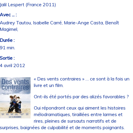
Jalil Lespert (France 2011)
Avec ... :
Audrey Tautou, Isabelle Carré, Marie-Ange Casta, Benoît
Magimel,
Durée :
91 min.
Sortie :
4 avril 2012
« Des vents contraires » … ce sont à la fois un
livre et un film.
Ont-ils été portés par des alizés favorables ?
Oui répondront ceux qui aiment les histoires
mélodramatiques, tiraillées entre larmes et
rires, pleines de sursauts narratifs et de
surprises, baignées de culpabilité et de moments poignants.