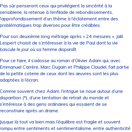
Pas sûr penseront ceux qui privilégient la sincérité à la
sensiblerie, la retenue à l’enfilade de rebondissements,
l’approfondissement d’un thème à l’éclatement entre des
problématiques trop diverses pour être crédibles.
Pour son deuxième long métrage après « 24 mesures », Jalil
Lespert choisit de s’intéresser à la vie de Paul dont la vie
bascule le jour où sa femme disparaît.
Pour ce faire, il s’adosse au roman d’Olivier Adam qui, avec
Emmanuel Carrère, Marc Dugain et Philippe Claudel, fait partie
de la petite coterie de ceux dont les œuvres sont les plus
adaptées à l’écran.
Comme souvent chez Adam, l’intrigue se noue autour d’une
disparition (*), d’une tentation de retrait du monde et
s’intéresse à des gens ordinaires qui essaient de se
reconstruire après un drame.
Jusque là tout va bien mais l’équilibre est fragile et souvent
rompu entre sentiments et sentimentalisme, entre authenticité