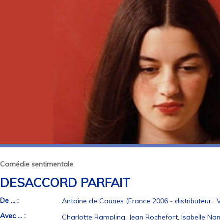
Comédie sentimentale
DESACCORD PARFAIT
De ... :
Antoine de Caunes (France 2006 - distributeur : V
Avec ... :
Charlotte Rampling, Jean Rochefort, Isabelle Nan