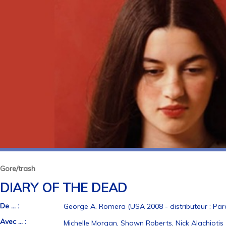
Gore/trash
DIARY OF THE DEAD
De ... :
George A. Romera (USA 2008 - distributeur : Pa
Avec ... :
Michelle Morgan, Shawn Roberts, Nick Alachiotis