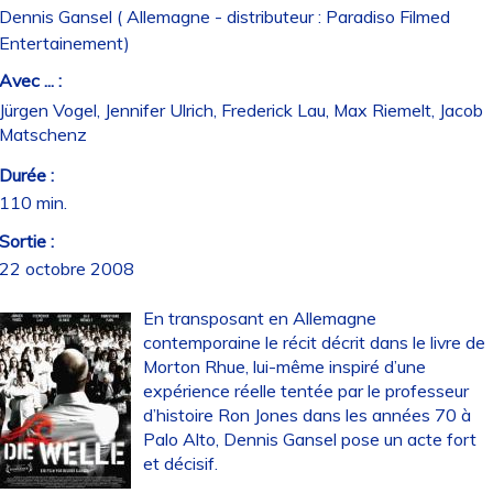
Dennis Gansel ( Allemagne - distributeur : Paradiso Filmed
Entertainement)
Avec ... :
Jürgen Vogel, Jennifer Ulrich, Frederick Lau, Max Riemelt, Jacob
Matschenz
Durée :
110 min.
Sortie :
22 octobre 2008
En transposant en Allemagne
contemporaine le récit décrit dans le livre de
Morton Rhue, lui-même inspiré d’une
expérience réelle tentée par le professeur
d’histoire Ron Jones dans les années 70 à
Palo Alto, Dennis Gansel pose un acte fort
et décisif.