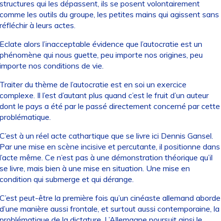
structures qui les dépassent, ils se posent volontairement
comme les outils du groupe, les petites mains qui agissent sans
réfléchir à leurs actes.
Eclate alors l’inacceptable évidence que l’autocratie est un
phénomène qui nous guette, peu importe nos origines, peu
importe nos conditions de vie.
Traiter du thème de l’autocratie est en soi un exercice
complexe. Il l’est d’autant plus quand c’est le fruit d’un auteur
dont le pays a été par le passé directement concerné par cette
problématique.
C’est à un réel acte cathartique que se livre ici Dennis Gansel.
Par une mise en scène incisive et percutante, il positionne dans
l’acte même. Ce n’est pas à une démonstration théorique qu’il
se livre, mais bien à une mise en situation. Une mise en
condition qui submerge et qui dérange.
C’est peut-être la première fois qu’un cinéaste allemand aborde
d’une manière aussi frontale, et surtout aussi contemporaine, la
problématique de la dictature. L’Allemagne poursuit ainsi le