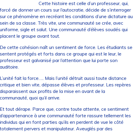
Cette histoire est celle d’un professeur, qui,
forcé de donner un cours sur l’autocratie, décide de s’interroger
sur ce phénomène en recréant les conditions d’une dictature au
sein de sa classe. Très vite, une communauté se crée, avec
uniforme, sigle et salut. Une communauté d’élèves soudés qui
placent le groupe avant tout.
De cette cohésion naît un sentiment de force. Les étudiants se
sentent protégés et forts dans ce groupe qui est le leur, le
professeur est galvanisé par l’attention que lui porte son
auditoire.
L’unité fait la force….. Mais l’unité détruit aussi toute distance
critique et bien vite, dépasse élèves et professeur. Les repères
disparaissent aux profits de la mise en avant de la
communauté, quoi qu’il arrive.
Et tout dérape. Parce que, contre toute attente, ce sentiment
d’appartenance à une communauté forte rassure tellement les
individus qui en font parties qu’ils en perdent de vue le côté
totalement pervers et manipulateur. Aveuglés par des