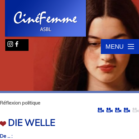
MENU
Réflexion politique
DIE WELLE
De ... :