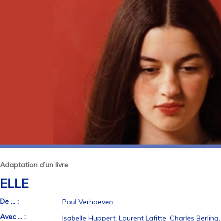
Adaptation d’un livre
ELLE
De ... :
Paul Verhoeven
Avec ... :
Isabelle Huppert, Laurent Lafitte, Charles Berling