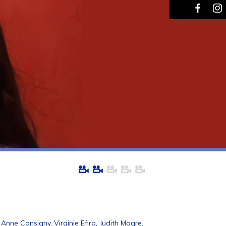
, Anne Consigny, Virginie Efira, Judith Magre.