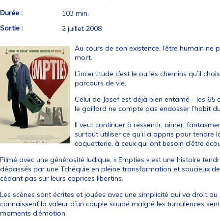
Durée :
103 min.
Sortie :
2 juillet 2008
Au cours de son existence, l’être humain ne p
mort.
L’incertitude c’est le ou les chemins qu’il c
parcours de vie.
Celui de Josef est déjà bien entamé - les 65
le gaillard ne compte pas endosser l’habit du
Il veut continuer à ressentir, aimer, fantasmer,
surtout utiliser ce qu’il a appris pour tendre
coquetterie, à ceux qui ont besoin d’être éco
Filmé avec une générosité ludique, « Empties » est une histoire tend
dépassés par une Tchéquie en pleine transformation et soucieux de 
cédant pas sur leurs caprices libertins.
Les scènes sont écrites et jouées avec une simplicité qui va droit au
connaissent la valeur d’un couple soudé malgré les turbulences sent
moments d’émotion.