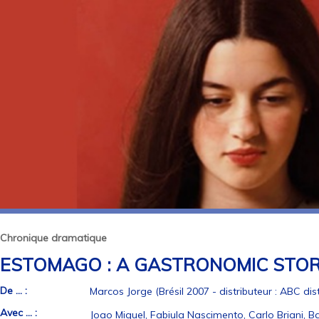
Chronique dramatique
ESTOMAGO : A GASTRONOMIC STO
De ... :
Marcos Jorge (Brésil 2007 - distributeur : ABC dist
Avec ... :
Joao Miguel, Fabiula Nascimento, Carlo Briani, 