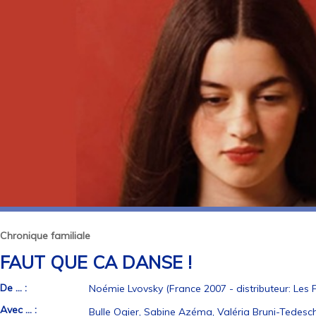
Chronique familiale
FAUT QUE CA DANSE !
De ... :
Noémie Lvovsky (France 2007 - distributeur: Les F
Avec ... :
Bulle Ogier, Sabine Azéma, Valéria Bruni-Tedeschi