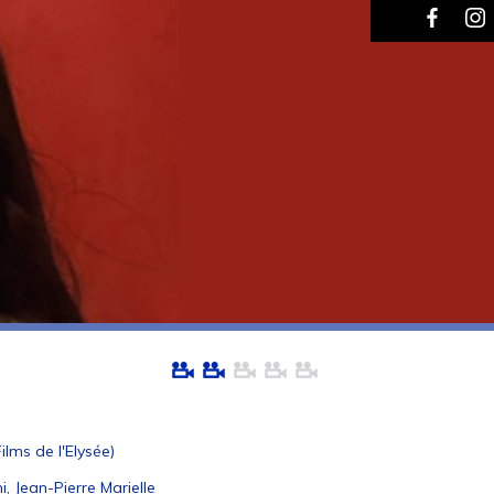
ilms de l'Elysée)
, Jean-Pierre Marielle