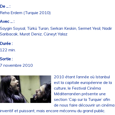
De ... :
Reha Erdem (Turquie 2010)
Avec ... :
Saygin Soysal, Türkü Turan, Serkan Keskin, Sermet Yesil, Nadir
Saribacak, Murat Deniz, Cüneyt Yalaz
Durée :
122 min.
Sortie :
7 novembre 2010
2010 étant l’année où Istanbul
est la capitale européenne de la
culture, le Festival Cinéma
Méditerranéen présente une
section ‘Cap sur la Turquie’ afin
de nous faire découvrir un cinéma
inventif et puissant, mais encore méconnu du grand public.