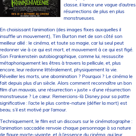
classe, il lance une vague d’autres
résurrections de plus en plus
monstrueuses.
En choisissant l’animation (des images fixes auxquelles il
insuffle un mouvement), Tim Burton met de son côté son
meilleur allié : le cinéma, et toute sa magie, car lui seul peut
redonner vie à ce qui est mort, et mouvement à ce qui est figé.
Son Frankenstein autobiographique, comme lui, ressuscite
métaphoriquement les êtres à travers la pellicule, et, plus
encore, leur redonne littéralement, physiquement la vie.
Réveiller les morts, une abomination ? Pourquoi ? Le cinéma le
fait depuis plus d’un siècle. Alors comment reconnaître un bon
film d’un mauvais, une résurrection « juste » d’une résurrection
monstrueuse ? Le cœur. Remercions-là Disney pour sa patte
significative : l’acte le plus contre-nature (défier la mort) est
beau, s’il est motivé par l’amour.
Techniquement, le film est un discours sur le cinématographe :
l’animation saccadée renvoie chaque personnage à sa nature
de figure morte-vivante, et à l’essence du cinéma, qui leur