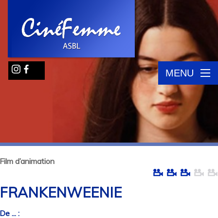
MENU
Film d’animation
FRANKENWEENIE
De ... :