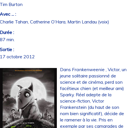
Tim Burton
Avec ... :
Charlie Tahan, Catherine O’Hara, Martin Landau (voix)
Durée :
87 min.
Sortie :
17 octobre 2012
Dans
Frankenweenie
, Victor, un
jeune solitaire passionné de
science et de cinéma, perd son
facétieux chien (et meilleur ami)
Sparky. Réel adepte de la
science-fiction, Victor
Frankenstein (du haut de son
nom bien significatif), décide de
le ramener à la vie. Pris en
exemple par ses camarades de