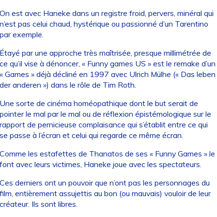
On est avec Haneke dans un registre froid, pervers, minéral qui
n’est pas celui chaud, hystérique ou passionné d’un Tarentino
par exemple.
Étayé par une approche très maîtrisée, presque millimétrée de
ce qu’il vise à dénoncer, « Funny games US » est le remake d’un
« Games » déjà décliné en 1997 avec Ulrich Mülhe (« Das leben
der anderen ») dans le rôle de Tim Roth.
Une sorte de cinéma homéopathique dont le but serait de
pointer le mal par le mal ou de réflexion épistémologique sur le
rapport de pernicieuse complaisance qui s’établit entre ce qui
se passe à l’écran et celui qui regarde ce même écran.
Comme les estafettes de Thanatos de ses « Funny Games » le
font avec leurs victimes, Haneke joue avec les spectateurs.
Ces derniers ont un pouvoir que n’ont pas les personnages du
film, entièrement assujettis au bon (ou mauvais) vouloir de leur
créateur. Ils sont libres.