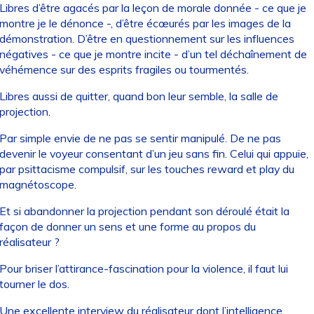
Libres d’être agacés par la leçon de morale donnée - ce que je
montre je le dénonce -, d’être écœurés par les images de la
démonstration. D’être en questionnement sur les influences
négatives - ce que je montre incite - d’un tel déchaînement de
véhémence sur des esprits fragiles ou tourmentés.
Libres aussi de quitter, quand bon leur semble, la salle de
projection.
Par simple envie de ne pas se sentir manipulé. De ne pas
devenir le voyeur consentant d’un jeu sans fin. Celui qui appuie,
par psittacisme compulsif, sur les touches reward et play du
magnétoscope.
Et si abandonner la projection pendant son déroulé était la
façon de donner un sens et une forme au propos du
réalisateur ?
Pour briser l’attirance-fascination pour la violence, il faut lui
tourner le dos.
Une excellente interview du réalisateur dont l’intelligence