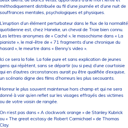
méthodiquement distribuée au fil d’une journée et d’une nuit de
souffrances mentales, psychologiques et physiques.
L’irruption d’un élément perturbateur dans le flux de la normalité
quotidienne est, chez Haneke, un cheval de Troie bien connu.
Les lettres anonymes de « Caché », le masochisme dans « La
pianiste », le mal-être de « 71 fragments d’une chronique du
hasard », le meurtre dans « Benny’s video ».
Ici ce sera la folie. La folie pure et sans explication de jeunes
gens qui répètent, sans se départir (ou si peu) d’une courtoisie
qui en d’autres circonstances aurait pu être qualifiée d’exquise,
un scénario digne des films d’horreurs les plus secouants.
Horreur le plus souvent maintenue hors champ et qui ne sera
donné à voir qu’en reflet sur les visages effrayés des victimes
ou de votre voisin de rangée.
On n’est pas dans « A clockwork orange » de Stanley Kubrick
ou « The great ecstasy de Robert Carmichael » de Thomas
Clay.