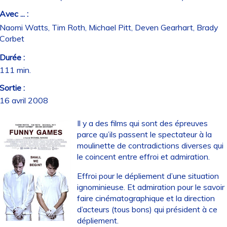
Avec ... :
Naomi Watts, Tim Roth, Michael Pitt, Deven Gearhart, Brady
Corbet
Durée :
111 min.
Sortie :
16 avril 2008
Il y a des films qui sont des épreuves
parce qu’ils passent le spectateur à la
moulinette de contradictions diverses qui
le coincent entre effroi et admiration.
Effroi pour le dépliement d’une situation
ignominieuse. Et admiration pour le savoir
faire cinématographique et la direction
d’acteurs (tous bons) qui président à ce
dépliement.