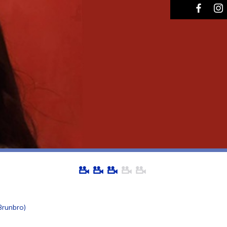
Brunbro)