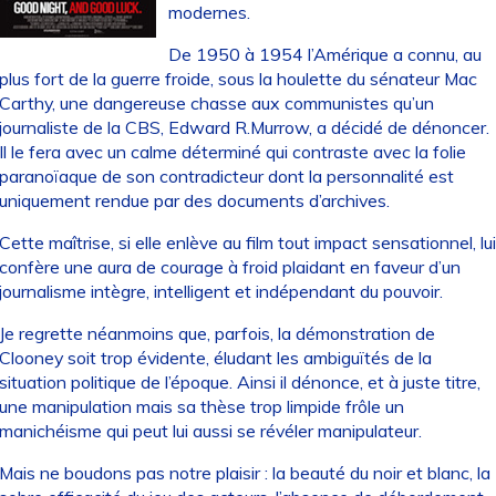
modernes.
De 1950 à 1954 l’Amérique a connu, au
plus fort de la guerre froide, sous la houlette du sénateur Mac
Carthy, une dangereuse chasse aux communistes qu’un
journaliste de la CBS, Edward R.Murrow, a décidé de dénoncer.
Il le fera avec un calme déterminé qui contraste avec la folie
paranoïaque de son contradicteur dont la personnalité est
uniquement rendue par des documents d’archives.
Cette maîtrise, si elle enlève au film tout impact sensationnel, lui
confère une aura de courage à froid plaidant en faveur d’un
journalisme intègre, intelligent et indépendant du pouvoir.
Je regrette néanmoins que, parfois, la démonstration de
Clooney soit trop évidente, éludant les ambiguïtés de la
situation politique de l’époque. Ainsi il dénonce, et à juste titre,
une manipulation mais sa thèse trop limpide frôle un
manichéisme qui peut lui aussi se révéler manipulateur.
Mais ne boudons pas notre plaisir : la beauté du noir et blanc, la