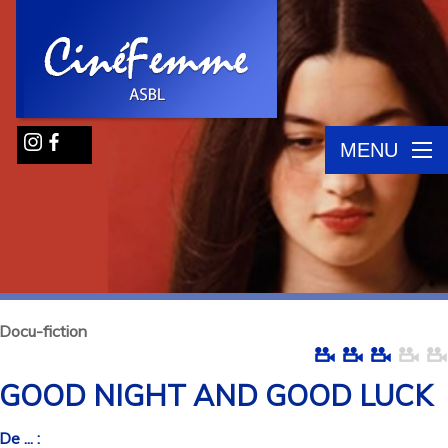
MENU
Docu-fiction
GOOD NIGHT AND GOOD LUCK
De ... :