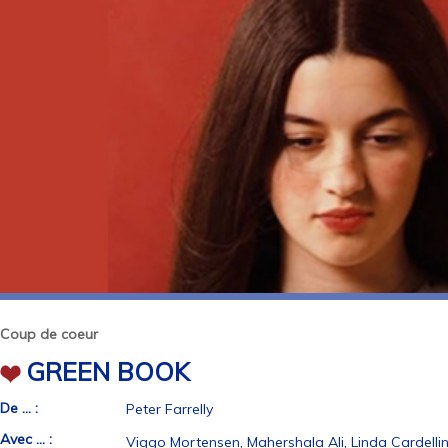
Coup de coeur
GREEN BOOK
De ... :
Peter Farrelly
Avec ... :
Viggo Mortensen, Mahershala Ali, Linda Cardellin