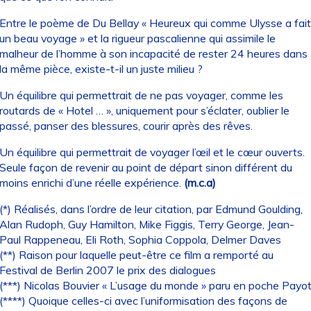
Entre le poème de Du Bellay « Heureux qui comme Ulysse a fait
un beau voyage » et la rigueur pascalienne qui assimile le
malheur de l’homme à son incapacité de rester 24 heures dans
la même pièce, existe-t-il un juste milieu ?
Un équilibre qui permettrait de ne pas voyager, comme les
routards de « Hotel … », uniquement pour s’éclater, oublier le
passé, panser des blessures, courir après des rêves.
Un équilibre qui permettrait de voyager l’œil et le cœur ouverts.
Seule façon de revenir au point de départ sinon différent du
moins enrichi d’une réelle expérience.
(m.c.a)
(*) Réalisés, dans l’ordre de leur citation, par Edmund Goulding,
Alan Rudoph, Guy Hamilton, Mike Figgis, Terry George, Jean-
Paul Rappeneau, Eli Roth, Sophia Coppola, Delmer Daves
(**) Raison pour laquelle peut-être ce film a remporté au
Festival de Berlin 2007 le prix des dialogues
(***) Nicolas Bouvier « L’usage du monde » paru en poche Payo
(****) Quoique celles-ci avec l’uniformisation des façons de