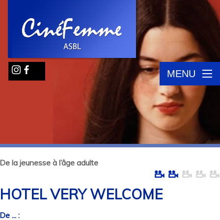
MENU
De la jeunesse à l’âge adulte
HOTEL VERY WELCOME
De ... :