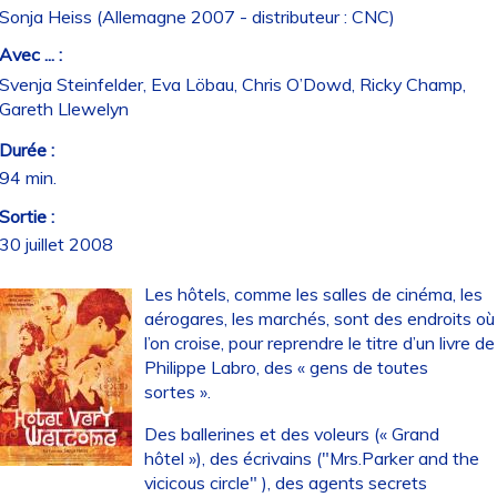
Sonja Heiss (Allemagne 2007 - distributeur : CNC)
Avec ... :
Svenja Steinfelder, Eva Löbau, Chris O’Dowd, Ricky Champ,
Gareth Llewelyn
Durée :
94 min.
Sortie :
30 juillet 2008
Les hôtels, comme les salles de cinéma, les
aérogares, les marchés, sont des endroits où
l’on croise, pour reprendre le titre d’un livre de
Philippe Labro, des « gens de toutes
sortes ».
Des ballerines et des voleurs (« Grand
hôtel »), des écrivains ("Mrs.Parker and the
vicicous circle" ), des agents secrets