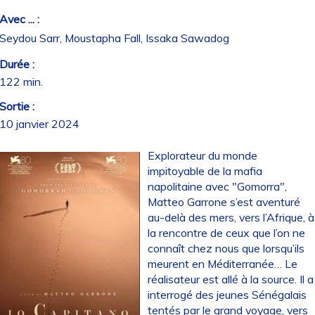
Avec ... :
Seydou Sarr, Moustapha Fall, Issaka Sawadog
Durée :
122 min.
Sortie :
10 janvier 2024
Explorateur du monde
impitoyable de la mafia
napolitaine avec "Gomorra",
Matteo Garrone s’est aventuré
au-delà des mers, vers l’Afrique, à
la rencontre de ceux que l’on ne
connaît chez nous que lorsqu’ils
meurent en Méditerranée… Le
réalisateur est allé à la source. Il a
interrogé des jeunes Sénégalais
tentés par le grand voyage, vers