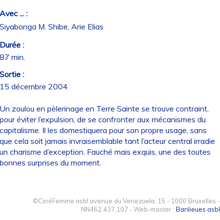
Avec ... :
Siyabonga M. Shibe, Arie Elias
Durée :
87 min.
Sortie :
15 décembre 2004
Un zoulou en pèlerinage en Terre Sainte se trouve contraint,
pour éviter l’expulsion, de se confronter aux mécanismes du
capitalisme. Il les domestiquera pour son propre usage, sans
que cela soit jamais invraisemblable tant l’acteur central irradie
un charisme d’exception. Fauché mais exquis, une des toutes
bonnes surprises du moment.
©CinéFemme asbl avenue du Venezuela, 15 - 1000 Bruxelles -
NN462.437.107 - Web-master :
Banlieues asbl