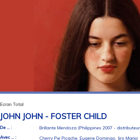
Ecran Total
JOHN JOHN - FOSTER CHILD
De ... :
Brillante Mendoza (Philippines 2007 - distributeur
Avec ... :
Cherry Pie Picache, Eugene Domingo, Jiro Manio