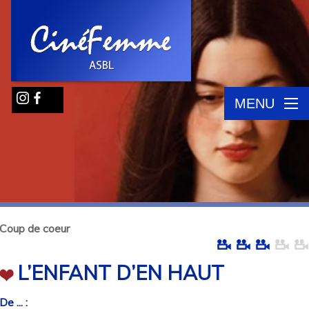
MENU
Coup de coeur
L’ENFANT D’EN HAUT
De ... :