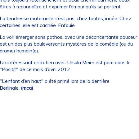
êtres à reconnaître et exprimer l’amour qu’ils se portent.
La tendresse maternelle n’est pas, chez toutes, innée. Chez
certaines, elle est cachée. Enfouie.
La voir émerger sans pathos, avec une déconcertante douceur
est un des plus bouleversants mystères de la comédie (ou du
drame) humain(e).
Un intéressant entretien avec Ursula Meier est paru dans le
"Positif" de ce mois d’avril 2012.
"L’enfant d’en haut" a été primé lors de la dernière
Berlinale.
(mca)