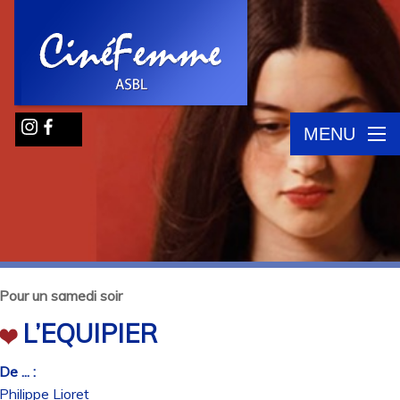
MENU
Pour un samedi soir
L’EQUIPIER
De ... :
Philippe Lioret