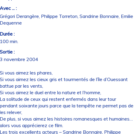
Avec ... :
Grégori Derangère, Philippe Torreton, Sandrine Bonnaire, Emilie
Dequenne
Durée :
100 min.
Sortie :
3 novembre 2004
Si vous aimez les phares,
Si vous aimez les cieux gris et tourmentés de l’île d’Ouessant
battue par les vents,
Si vous aimez le duel entre la nature et l’homme,
La solitude de ceux qui restent enfermés dans leur tour
pendant soixante jours parce que la tempête ne permet pas de
les relever,
De plus, si vous aimez les histoires romanesques et humaines…
alors vous apprécierez ce film.
Les trois excellents acteurs – Sandrine Bonnaire, Philippe