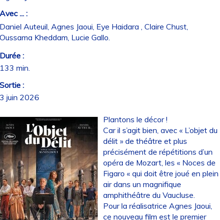
Avec ... :
Daniel Auteuil, Agnes Jaoui, Eye Haidara , Claire Chust,
Oussama Kheddam, Lucie Gallo.
Durée :
133 min.
Sortie :
3 juin 2026
Plantons le décor !
Car il s’agit bien, avec « L’objet du
délit » de théâtre et plus
précisément de répétitions d’un
opéra de Mozart, les « Noces de
Figaro « qui doit être joué en plein
air dans un magnifique
amphithéâtre du Vaucluse.
Pour la réalisatrice Agnes Jaoui,
ce nouveau film est le premier