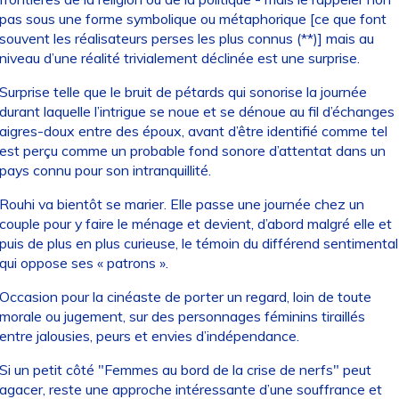
pas sous une forme symbolique ou métaphorique [ce que font
souvent les réalisateurs perses les plus connus (**)] mais au
niveau d’une réalité trivialement déclinée est une surprise.
Surprise telle que le bruit de pétards qui sonorise la journée
durant laquelle l’intrigue se noue et se dénoue au fil d’échanges
aigres-doux entre des époux, avant d’être identifié comme tel
est perçu comme un probable fond sonore d’attentat dans un
pays connu pour son intranquillité.
Rouhi va bientôt se marier. Elle passe une journée chez un
couple pour y faire le ménage et devient, d’abord malgré elle et
puis de plus en plus curieuse, le témoin du différend sentimental
qui oppose ses « patrons ».
Occasion pour la cinéaste de porter un regard, loin de toute
morale ou jugement, sur des personnages féminins tiraillés
entre jalousies, peurs et envies d’indépendance.
Si un petit côté "Femmes au bord de la crise de nerfs" peut
agacer, reste une approche intéressante d’une souffrance et