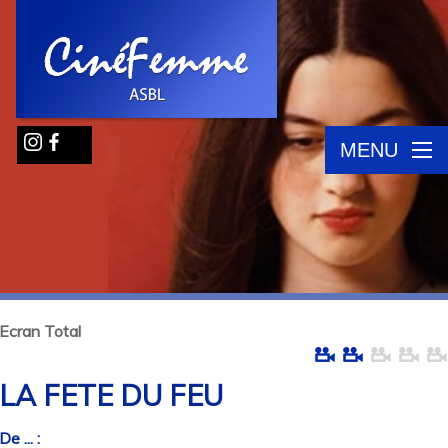
MENU
Ecran Total
LA FETE DU FEU
De ... :