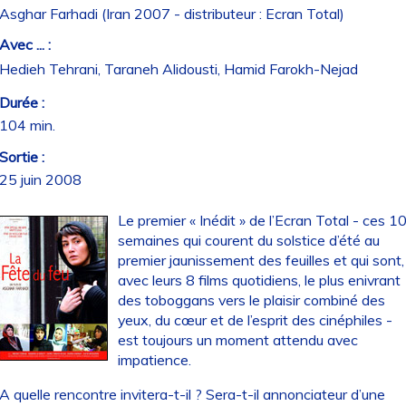
Asghar Farhadi (Iran 2007 - distributeur : Ecran Total)
Avec ... :
Hedieh Tehrani, Taraneh Alidousti, Hamid Farokh-Nejad
Durée :
104 min.
Sortie :
25 juin 2008
Le premier « Inédit » de l’Ecran Total - ces 1
semaines qui courent du solstice d’été au
premier jaunissement des feuilles et qui sont,
avec leurs 8 films quotidiens, le plus enivrant
des toboggans vers le plaisir combiné des
yeux, du cœur et de l’esprit des cinéphiles -
est toujours un moment attendu avec
impatience.
A quelle rencontre invitera-t-il ? Sera-t-il annonciateur d’une