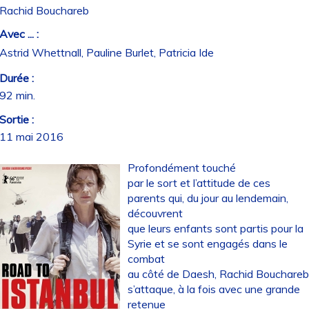
Rachid Bouchareb
Avec ... :
Astrid Whettnall, Pauline Burlet, Patricia Ide
Durée :
92 min.
Sortie :
11 mai 2016
Profondément touché
par le sort et l’attitude de ces
parents qui, du jour au lendemain,
découvrent
que leurs enfants sont partis pour la
Syrie et se sont engagés dans le
combat
au côté de Daesh, Rachid Bouchare
s’attaque, à la fois avec une grande
retenue