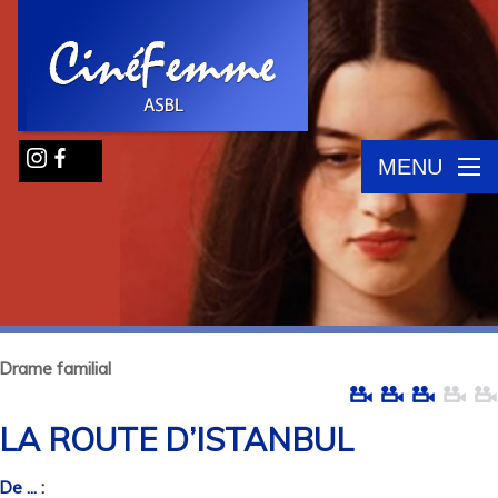
MENU
Drame familial
LA ROUTE D’ISTANBUL
De ... :