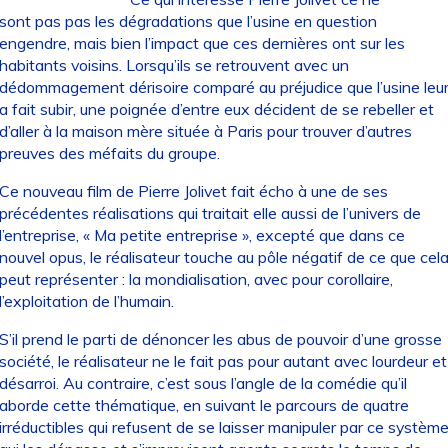
sont pas pas les dégradations que l’usine en question
engendre, mais bien l’impact que ces dernières ont sur les
habitants voisins. Lorsqu’ils se retrouvent avec un
dédommagement dérisoire comparé au préjudice que l’usine leu
a fait subir, une poignée d’entre eux décident de se rebeller et
d’aller à la maison mère située à Paris pour trouver d’autres
preuves des méfaits du groupe.
Ce nouveau film de Pierre Jolivet fait écho à une de ses
précédentes réalisations qui traitait elle aussi de l’univers de
l’entreprise, « Ma petite entreprise », excepté que dans ce
nouvel opus, le réalisateur touche au pôle négatif de ce que cel
peut représenter : la mondialisation, avec pour corollaire,
l’exploitation de l’humain.
S’il prend le parti de dénoncer les abus de pouvoir d’une grosse
société, le réalisateur ne le fait pas pour autant avec lourdeur et
désarroi. Au contraire, c’est sous l’angle de la comédie qu’il
aborde cette thématique, en suivant le parcours de quatre
irréductibles qui refusent de se laisser manipuler par ce systèm