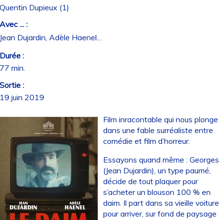
Quentin Dupieux (1)
Avec ... :
Jean Dujardin, Adèle Haenel…
Durée :
77 min.
Sortie :
19 juin 2019
Film inracontable qui nous plonge
dans une fable surréaliste entre
comédie et film d’horreur.
Essayons quand même : Georges
(Jean Dujardin), un type paumé,
décide de tout plaquer pour
s’acheter un blouson 100 % en
daim. Il part dans sa vieille voiture
pour arriver, sur fond de paysage