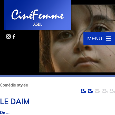
MENU
Comédie stylée
LE DAIM
De ... :