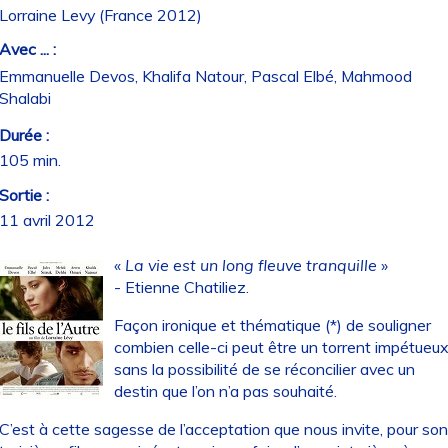
Lorraine Levy (France 2012)
Avec ... :
Emmanuelle Devos, Khalifa Natour, Pascal Elbé, Mahmood
Shalabi
Durée :
105 min.
Sortie :
11 avril 2012
«
La vie est un long fleuve tranquille
»
- Etienne Chatiliez.
Façon ironique et thématique (*) de souligner
combien celle-ci peut être un torrent impétueu
sans la possibilité de se réconcilier avec un
destin que l’on n’a pas souhaité.
C’est à cette sagesse de l’acceptation que nous invite, pour son