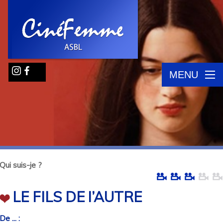
MENU
Qui suis-je ?
LE FILS DE l’AUTRE
De ... :