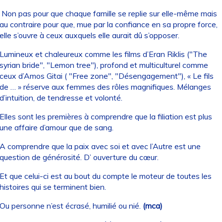
Non pas pour que chaque famille se replie sur elle-même mais
au contraire pour que, mue par la confiance en sa propre force,
elle s’ouvre à ceux auxquels elle aurait dû s’opposer.
Lumineux et chaleureux comme les films d’Eran Riklis ("The
syrian bride", "Lemon tree"), profond et multiculturel comme
ceux d’Amos Gitai ( "Free zone", "Désengagement"), « Le fils
de … » réserve aux femmes des rôles magnifiques. Mélanges
d’intuition, de tendresse et volonté.
Elles sont les premières à comprendre que la filiation est plus
une affaire d’amour que de sang.
A comprendre que la paix avec soi et avec l’Autre est une
question de générosité. D’ ouverture du cœur.
Et que celui-ci est au bout du compte le moteur de toutes les
histoires qui se terminent bien.
Ou personne n’est écrasé, humilié ou nié.
(mca)