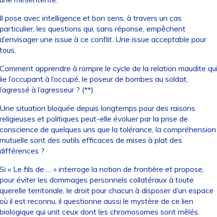
Il pose avec intelligence et bon sens, à travers un cas
particulier, les questions qui, sans réponse, empêchent
d’envisager une issue à ce conflit. Une issue acceptable pour
tous.
Comment apprendre à rompre le cycle de la relation maudite qu
lie l’occupant à l’occupé, le poseur de bombes au soldat,
l’agressé à l’agresseur ? (**)
Une situation bloquée depuis longtemps pour des raisons
religieuses et politiques peut-elle évoluer par la prise de
conscience de quelques uns que la tolérance, la compréhension
mutuelle sont des outils efficaces de mises à plat des
différences ?
Si « Le fils de … » interroge la notion de frontière et propose,
pour éviter les dommages personnels collatéraux à toute
querelle territoriale, le droit pour chacun à disposer d’un espace
où il est reconnu, il questionne aussi le mystère de ce lien
biologique qui unit ceux dont les chromosomes sont mêlés.