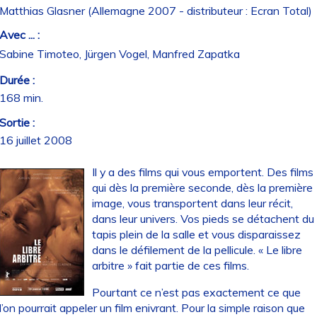
Matthias Glasner (Allemagne 2007 - distributeur : Ecran Total)
Avec ... :
Sabine Timoteo, Jürgen Vogel, Manfred Zapatka
Durée :
168 min.
Sortie :
16 juillet 2008
Il y a des films qui vous emportent. Des films
qui dès la première seconde, dès la première
image, vous transportent dans leur récit,
dans leur univers. Vos pieds se détachent du
tapis plein de la salle et vous disparaissez
dans le défilement de la pellicule. « Le libre
arbitre » fait partie de ces films.
Pourtant ce n’est pas exactement ce que
l’on pourrait appeler un film enivrant. Pour la simple raison que