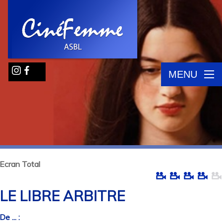
MENU
Ecran Total
LE LIBRE ARBITRE
De ... :