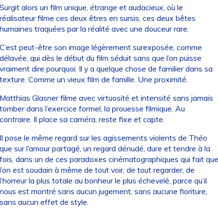
Surgit alors un film unique, étrange et audacieux, où le
réalisateur filme ces deux êtres en sursis, ces deux bêtes
humaines traquées par la réalité avec une douceur rare.
C’est peut-être son image légèrement surexposée, comme
délavée, qui dès le début du film séduit sans que l’on puisse
vraiment dire pourquoi. Il y a quelque chose de familier dans sa
texture. Comme un vieux film de famille. Une proximité.
Matthias Glasner filme avec virtuosité et intensité sans jamais
tomber dans l’exercice formel, la prouesse filmique. Au
contraire. Il place sa caméra, reste fixe et capte.
Il pose le même regard sur les agissements violents de Théo
que sur l’amour partagé, un regard dénudé, dure et tendre à la
fois, dans un de ces paradoxes cinématographiques qui fait qu
l’on est soudain à même de tout voir, de tout regarder, de
l’horreur la plus totale au bonheur le plus échevelé, parce qu’il
nous est montré sans aucun jugement, sans aucune fioriture,
sans aucun effet de style.