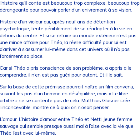
l’histoire qu’il conte est beaucoup trop complexe, beaucoup trop
dérangeante pour pouvoir parler d’un enivrement à sa vision.
Histoire d’un violeur qui, après neuf ans de détention
psychiatrique, tente péniblement de se réadapter à la vie en
dehors du centre. Et si se refaire au monde extérieur n’est pas
une mince affaire pour Théo, la réelle difficulté pour lui est
d’arriver à s’assumer lui-même dans cet univers où il n’a pas
forcément sa place.
Car si Théo a pris conscience de son problème, a appris à le
comprendre, il n’en est pas guéri pour autant. Et il le sait.
Sur la base de cette prémisse pourrait naître un film convenu,
suivant les pas d’un homme en déséquilibre, mais « Le libre
arbitre » ne se contente pas de cela. Matthias Glasner crée
l’inconcevable, montre ce à quoi on n’osait penser.
L’amour. L’histoire d’amour entre Théo et Netti, jeune femme
sauvage qui semble presque aussi mal à l’aise avec la vie que
Théo l’est avec lui-même.