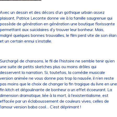
Avec un dessin et des décors d’un gothique urbain assez
plaisant, Patrice Leconte donne vie à la famille saugrenue qui
possède de génération en génération une boutique florissante
permettant aux suicidaires d’y trouver leur bonheur. Mais,
malgré quelques bonnes trouvailles, le film perd vite de son élan
et un certain ennui s’installe.
Surchargé de chansons, le fil de l’histoire ne semble tenir qu’en
une suite de petits sketches plus ou moins drôles qui
desservent la narration. Si, toutefois, la comédie musicale
version animée ne vous donne pas trop la nausée, il n’en reste
pas moins que le choix de changer la fin tragique du livre en une
fin kitch et dégoulinante de bonheur a un effet écoeurant. La
dimension dramatique, liée à la mort, à l’existentialisme, est
effacée par un éclaboussement de couleurs vives, celles de
l’amour version baba cool… C’est déprimant !