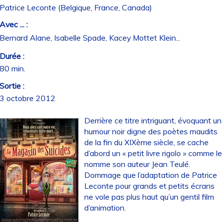
Patrice Leconte (Belgique, France, Canada)
Avec ... :
Bernard Alane, Isabelle Spade, Kacey Mottet Klein...
Durée :
80 min.
Sortie :
3 octobre 2012
Derrière ce titre intriguant, évoquant un
humour noir digne des poètes maudits
de la fin du XIXème siècle, se cache
d’abord un « petit livre rigolo » comme l
nomme son auteur Jean Teulé.
Dommage que l’adaptation de Patrice
Leconte pour grands et petits écrans
ne vole pas plus haut qu’un gentil film
d’animation.