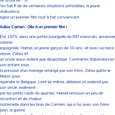
l’on fait fi de de certaines situations prévisibles, la jeune
réalisatrice
signe un premier film tout à fait convaincant.
Adios Camen : Olla à un premier film !
Été 1975, dans une petite bourgade du Riff marocain, ancienn
colonie
espagnole, Hamid, un jeune garçon de 10 ans, vit avec sa mère
veuve, Zahia, et
un oncle aussi violent que despotique. Contrainte d’abandonner
son enfant sous
la pression d’un mariage arrangé par son frère, Zahia quitte le
Maroc pour
rejoindre la Belgique. Livré lui-même, délaissé et violenté par
son oncle, malmené
par les petits caïds du quartier, Hamid retrouve un peu de
réconfort et de chaleur
maternelle dans les bras de Carmen, qui a fui, avec son frère,
Juan, la guerre