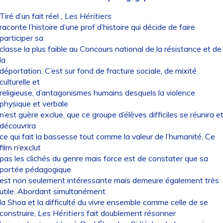
Tiré d’un fait réel
, Les Héritiers
raconte l’histoire d’une prof d’histoire qui décide de faire
participer sa
classe la plus faible au Concours national de la résistance et de
la
déportation. C’est sur fond de fracture sociale, de mixité
culturelle et
religieuse, d’antagonismes humains desquels la violence
physique et verbale
n’est guère exclue, que ce groupe d’élèves difficiles se réunira e
découvrira
ce qui fait la bassesse tout comme la valeur de l’humanité. Ce
film n’exclut
pas les clichés du genre mais force est de constater que sa
portée pédagogique
est non seulement intéressante mais demeure également très
utile. Abordant simultanément
la Shoa et la difficulté du vivre ensemble comme celle de se
construire,
Les Héritiers
fait doublement résonner