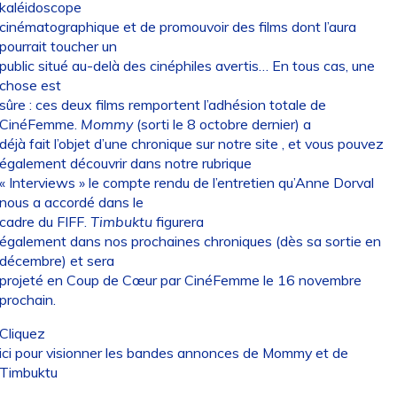
kaléidoscope
cinématographique et de promouvoir des films dont l’aura
pourrait toucher un
public situé au-delà des cinéphiles avertis… En tous cas, une
chose est
sûre : ces deux films remportent l’adhésion totale de
CinéFemme.
Mommy
(sorti le 8 octobre dernier) a
déjà fait l’objet d’une
chronique sur notre site
, et vous pouvez
également découvrir dans notre rubrique
«
Interviews
» le compte rendu de l’entretien qu’Anne Dorval
nous a accordé dans le
cadre du FIFF.
Timbuktu
figurera
également dans nos prochaines chroniques (dès sa sortie en
décembre) et sera
projeté en Coup de Cœur par CinéFemme le 16 novembre
prochain.
Cliquez
ici pour visionner les bandes annonces de
Mommy
et de
Timbuktu