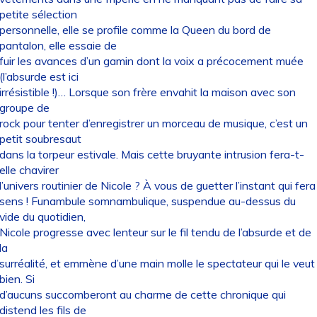
petite sélection
personnelle, elle se profile comme la Queen du bord de
pantalon, elle essaie de
fuir les avances d’un gamin dont la voix a précocement muée
(l’absurde est ici
irrésistible !)… Lorsque son frère envahit la maison avec son
groupe de
rock pour tenter d’enregistrer un morceau de musique, c’est un
petit soubresaut
dans la torpeur estivale. Mais cette bruyante intrusion fera-t-
elle chavirer
l’univers routinier de Nicole ? À vous de guetter l’instant qui fera
sens ! Funambule somnambulique, suspendue au-dessus du
vide du quotidien,
Nicole progresse avec lenteur sur le fil tendu de l’absurde et de
la
surréalité, et emmène d’une main molle le spectateur qui le veut
bien. Si
d’aucuns succomberont au charme de cette chronique qui
distend les fils de