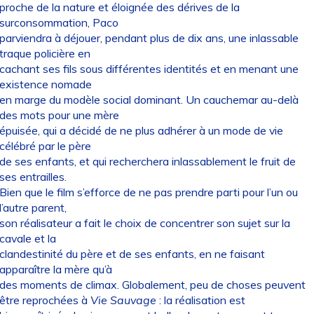
proche de la nature et éloignée des dérives de la
surconsommation, Paco
parviendra à déjouer, pendant plus de dix ans, une inlassable
traque policière en
cachant ses fils sous différentes identités et en menant une
existence nomade
en marge du modèle social dominant. Un cauchemar au-delà
des mots pour une mère
épuisée, qui a décidé de ne plus adhérer à un mode de vie
célébré par le père
de ses enfants, et qui recherchera inlassablement le fruit de
ses entrailles.
Bien que le film s’efforce de ne pas prendre parti pour l’un ou
l’autre parent,
son réalisateur a fait le choix de concentrer son sujet sur la
cavale et la
clandestinité du père et de ses enfants, en ne faisant
apparaître la mère qu’à
des moments de climax. Globalement, peu de choses peuvent
être reprochées à
Vie Sauvage
: la réalisation est