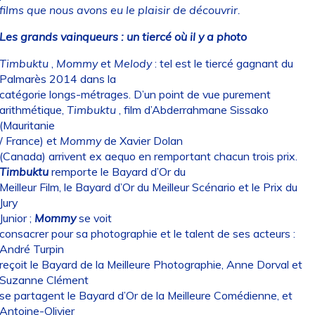
films que nous avons eu le plaisir de découvrir.
Les grands vainqueurs : un tiercé où il y a photo
Timbuktu
,
Mommy
et
Melody
: tel est le tiercé gagnant du
Palmarès 2014 dans la
catégorie longs-métrages. D’un point de vue purement
arithmétique,
Timbuktu
, film d’Abderrahmane Sissako
(Mauritanie
/ France) et
Mommy
de Xavier Dolan
(Canada) arrivent ex aequo en remportant chacun trois prix.
Timbuktu
remporte le Bayard d’Or du
Meilleur Film, le Bayard d’Or du Meilleur Scénario et le Prix du
Jury
Junior ;
Mommy
se voit
consacrer pour sa photographie et le talent de ses acteurs :
André Turpin
reçoit le Bayard de la Meilleure Photographie, Anne Dorval et
Suzanne Clément
se partagent le Bayard d’Or de la Meilleure Comédienne, et
Antoine-Olivier