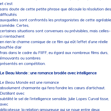
et c’est
sans doute de cette petite phrase que découle la résolution de
difficultés
auxquelles sont confrontés les protagonistes de cette agréabl
comédie. Certes,
certaines situations sont convenues ou prévisibles, mais celles-
ci n’entachent
en rien le charme comique de ce film qui eût l’effet d’une réelle
bouffée d’air
frais dans le cadre du FIIFF, eu égard aux nombreux films durs,
émouvants ou sombres
présentés en compétition.
Le Beau Monde : une romance brodée avec intelligence
Le Beau Monde
est une romance
absolument charmante qui fera fondre les cœurs d’artichaut.
Distillant avec
subtilité le sel de l’intelligence sensible, Julie Lopes Curval tisse,
avec
délicatesse, la relation amoureuse qui se noue entre deux