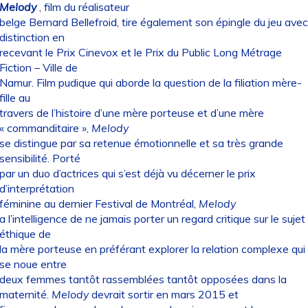
Melody
, film du réalisateur
belge Bernard Bellefroid, tire également son épingle du jeu avec
distinction en
recevant le Prix Cinevox et le Prix du Public Long Métrage
Fiction – Ville de
Namur. Film pudique qui aborde la question de la filiation mère-
fille au
travers de l’histoire d’une mère porteuse et d’une mère
« commanditaire »,
Melody
se distingue par sa retenue émotionnelle et sa très grande
sensibilité. Porté
par un duo d’actrices qui s’est déjà vu décerner le prix
d’interprétation
féminine au dernier Festival de Montréal,
Melody
a l’intelligence de ne jamais porter un regard critique sur le sujet
éthique de
la mère porteuse en préférant explorer la relation complexe qui
se noue entre
deux femmes tantôt rassemblées tantôt opposées dans la
maternité.
Melody
devrait sortir en mars 2015 et