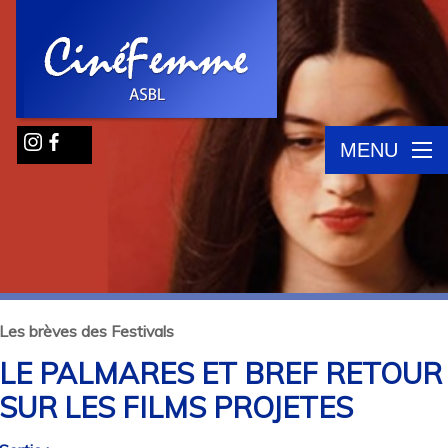
MENU
Les brèves des Festivals
LE PALMARES ET BREF RETOUR
SUR LES FILMS PROJETES