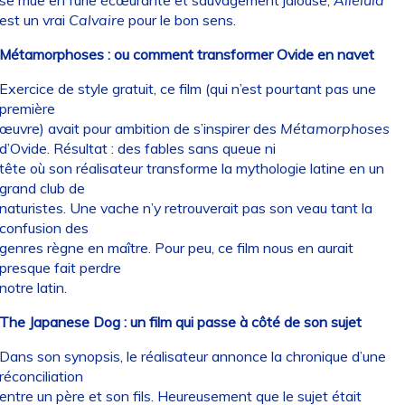
est un vrai
Calvaire
pour le bon sens.
Métamorphoses : ou comment transformer Ovide en navet
Exercice de style gratuit, ce film (qui n’est pourtant pas une
première
œuvre) avait pour ambition de s’inspirer des
Métamorphoses
d’Ovide. Résultat : des fables sans queue ni
tête où son réalisateur transforme la mythologie latine en un
grand club de
naturistes. Une vache n’y retrouverait pas son veau tant la
confusion des
genres règne en maître. Pour peu, ce film nous en aurait
presque fait perdre
notre latin.
The Japanese Dog : un film qui passe à côté de son sujet
Dans son synopsis, le réalisateur annonce la chronique d’une
réconciliation
entre un père et son fils. Heureusement que le sujet était