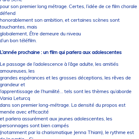
pour son premier long métrage. Certes, l’idée de ce film chorale
défend
honorablement son ambition, et certaines scènes sont
touchantes, mais
globalement,
Être
demeure du niveau
d’un bon téléfilm.
L’année prochaine : un film qui parlera aux adolescentes
Le passage de l’adolescence à l’âge adulte, les amitiés
amoureuses, les
grandes espérances et les grosses déceptions, les rêves de
grandeur et
l’apprentissage de l’humilité… tels sont les thèmes qu’aborde
Vania Leturcq
dans son premier long-métrage. La densité du propos est
menée avec efficacité
et parlera assurément aux jeunes adolescentes, les
personnages sont bien campés
(notamment par la charismatique Jenna Thiam), le rythme est
de la partie… Si