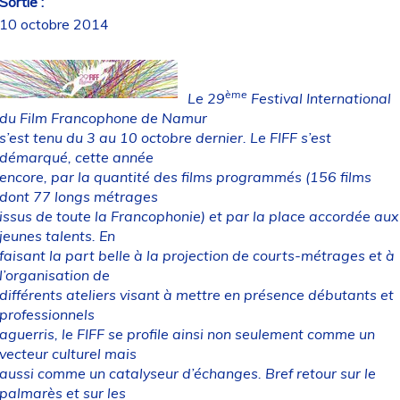
Sortie :
10 octobre 2014
ème
Le 29
Festival International
du Film Francophone de Namur
s’est tenu du 3 au 10 octobre dernier. Le FIFF s’est
démarqué, cette année
encore, par la quantité des films programmés (156 films
dont 77 longs métrages
issus de toute la Francophonie) et par la place accordée aux
jeunes talents. En
faisant la part belle à la projection de courts-métrages et à
l’organisation de
différents ateliers visant à mettre en présence débutants et
professionnels
aguerris, le FIFF se profile ainsi non seulement comme un
vecteur culturel mais
aussi comme un catalyseur d’échanges. Bref retour sur le
palmarès et sur les