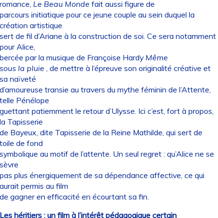
romance,
Le Beau Monde
fait aussi figure de
parcours initiatique pour ce jeune couple au sein duquel la
création artistique
sert de fil d’Ariane à la construction de soi. Ce sera notamment
pour Alice,
bercée par la musique de Françoise Hardy
Même
sous la pluie
, de mettre à l’épreuve son originalité créative et
sa naïveté
d’amoureuse transie au travers du mythe féminin de l’Attente,
telle Pénélope
guettant patiemment le retour d’Ulysse. Ici c’est, fort à propos,
la Tapisserie
de Bayeux, dite Tapisserie de la Reine Mathilde, qui sert de
toile de fond
symbolique au motif de l’attente. Un seul regret : qu’Alice ne se
sèvre
pas plus énergiquement de sa dépendance affective, ce qui
aurait permis au film
de gagner en efficacité en écourtant sa fin.
Les héritiers : un film à l’intérêt pédagogique certain