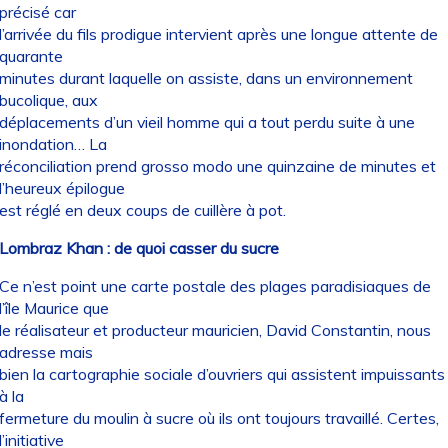
précisé car
l’arrivée du fils prodigue intervient après une longue attente de
quarante
minutes durant laquelle on assiste, dans un environnement
bucolique, aux
déplacements d’un vieil homme qui a tout perdu suite à une
inondation… La
réconciliation prend grosso modo une quinzaine de minutes et
l’heureux épilogue
est réglé en deux coups de cuillère à pot.
Lombraz Khan : de quoi casser du sucre
Ce n’est point une carte postale des plages paradisiaques de
l’île Maurice que
le réalisateur et producteur mauricien, David Constantin, nous
adresse mais
bien la cartographie sociale d’ouvriers qui assistent impuissants
à la
fermeture du moulin à sucre où ils ont toujours travaillé. Certes,
l’initiative