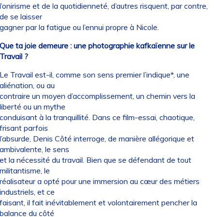
l’onirisme et de la quotidienneté, d’autres risquent, par contre,
de se laisser
gagner par la fatigue ou l’ennui propre à Nicole.
Que ta joie demeure : une photographie kafkaïenne sur le
Travail ?
Le Travail est-il, comme son sens premier l’indique*, une
aliénation, ou au
contraire un moyen d’accomplissement, un chemin vers la
liberté ou un mythe
conduisant à la tranquillité. Dans ce film-essai, chaotique,
frisant parfois
l’absurde, Denis Côté interroge, de manière allégorique et
ambivalente, le sens
et la nécessité du travail. Bien que se défendant de tout
militantisme, le
réalisateur a opté pour une immersion au cœur des métiers
industriels, et ce
faisant, il fait inévitablement et volontairement pencher la
balance du côté