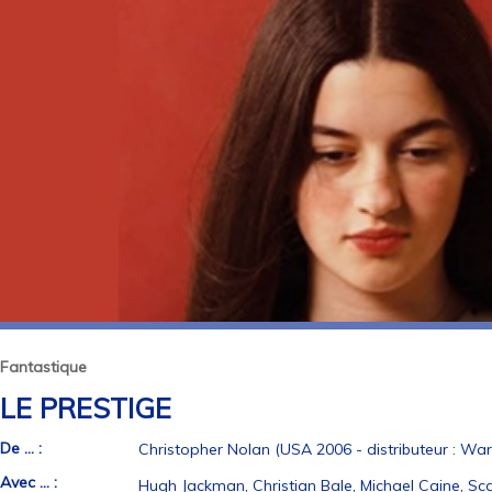
Fantastique
LE PRESTIGE
De ... :
Christopher Nolan (USA 2006 - distributeur : War
Avec ... :
Hugh Jackman, Christian Bale, Michael Caine, Sc