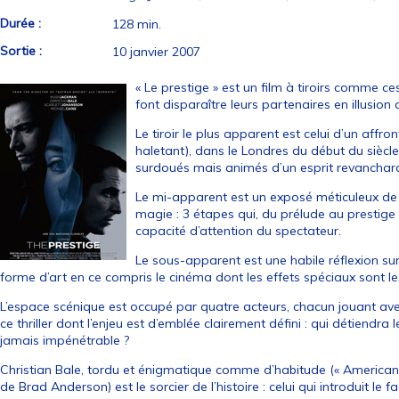
Durée :
128 min.
Sortie :
10 janvier 2007
« Le prestige » est un film à tiroirs comme c
font disparaître leurs partenaires en illusion 
Le tiroir le plus apparent est celui d’un affr
haletant), dans le Londres du début du siècle
surdoués mais animés d’un esprit revanchar
Le mi-apparent est un exposé méticuleux de 
magie : 3 étapes qui, du prélude au prestige 
capacité d’attention du spectateur.
Le sous-apparent est une habile réflexion sur
forme d’art en ce compris le cinéma dont les effets spéciaux sont le
L’espace scénique est occupé par quatre acteurs, chacun jouant av
ce thriller dont l’enjeu est d’emblée clairement défini : qui détiendra l
jamais impénétrable ?
Christian Bale, tordu et énigmatique comme d’habitude (« American
de Brad Anderson) est le sorcier de l’histoire : celui qui introduit le fa