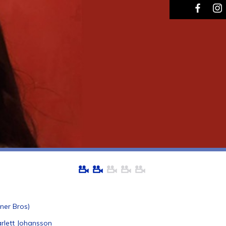
ner Bros)
arlett Johansson