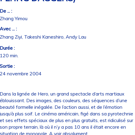
De ... :
Zhang Yimou
Avec ... :
Zhang Ziyi, Takeshi Kaneshiro, Andy Lau
Durée :
120 min.
Sortie :
24 novembre 2004
Dans la lignée de Hero, un grand spectacle d’arts martiaux
éblouissant. Des images, des couleurs, des séquences d’une
beauté formelle inégalée. De l’action aussi, et de l’émotion
jusqu’à plus soif. Le cinéma américain, figé dans sa pyrotechnie
et ses effets spéciaux de plus en plus gratuits, est ridiculisé sur
son propre terrain, là où il n’y a pas 10 ans il était encore en
situation de monopole. A voir absolument.