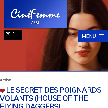
MENU
Action
LE SECRET DES POIGNARDS
VOLANTS (HOUSE OF THE
FLYING DAGGERS)