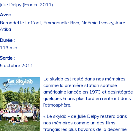
Julie Delpy (France 2011)
Avec ... :
Bernadette Laffont, Emmanuelle Riva, Noëmie Lvosky, Aure
Atika
Durée :
113 min.
Sortie :
5 octobre 2011
Le skylab est resté dans nos mémoires
comme la première station spatiale
américaine lancée en 1973 et désintégré
quelques 6 ans plus tard en rentrant dans
l’atmosphère.
« Le skylab » de Julie Delpy restera dans
nos mémoires comme un des films
français les plus bavards de la décennie.