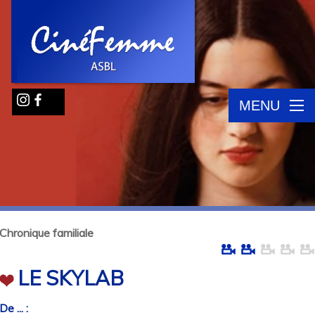
MENU
Chronique familiale
LE SKYLAB
De ... :