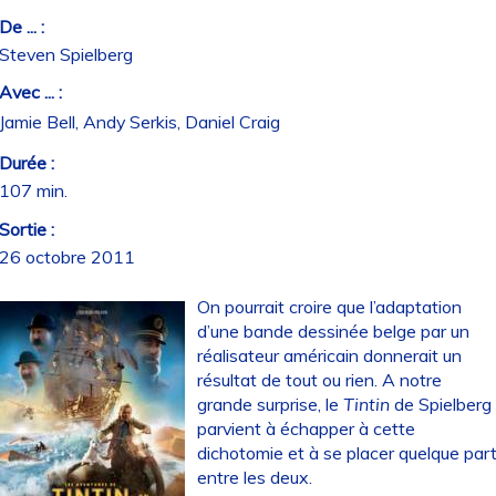
De ... :
Steven Spielberg
Avec ... :
Jamie Bell, Andy Serkis, Daniel Craig
Durée :
107 min.
Sortie :
26 octobre 2011
On pourrait croire que l’adaptation
d’une bande dessinée belge par un
réalisateur américain donnerait un
résultat de tout ou rien. A notre
grande surprise, le
Tintin
de Spielberg
parvient à échapper à cette
dichotomie et à se placer quelque par
entre les deux.