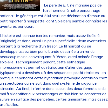
Le père de
E.T.
ne manque pas de
faire honneur à notre personnage
national : le générique est à lui seul une déclaration d’amour au
petit reporter à houppette, dont Spielberg semble connaître les
aventures par cœur.
L’histoire est connue (certes remaniée, mais assez fidèle à
l’originale) et donc, aussi, un peu superficielle : deux aventuriers
partent à la recherche d’un trésor. Le fil narratif qui se
développe assez bien par la bande dessinée a un rendu
beaucoup moins convainquant à l’écran, aussi animée l’image
soit-elle. Techniquement parlant, cette esthétique
impressionne et permet au réalisateur d’allier des gags
typiquement « dessinés » à des séquences plutôt réalistes ; en
pratique cependant cette hybridation provoque confusion chez
un spectateur qui ne sait dans quel système de croyance
s’inscrire. Au final, il n’entre dans aucun des deux formats, a du
mal à s’identifier aux personnages et doit bien se contenter de
suivre en surface des péripéties, certes amusantes, mais assez
artificielles.