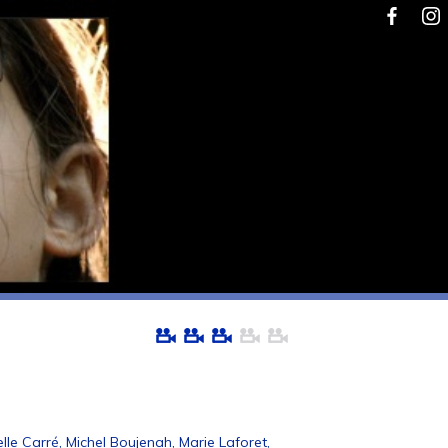
elle Carré, Michel Boujenah, Marie Laforet,