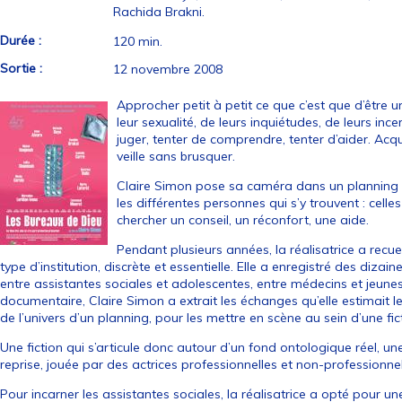
Rachida Brakni.
Durée :
120 min.
Sortie :
12 novembre 2008
Approcher petit à petit ce que c’est que d’être
leur sexualité, de leurs inquiétudes, de leurs inc
juger, tenter de comprendre, tenter d’aider. Acqu
veille sans brusquer.
Claire Simon pose sa caméra dans un planning fam
les différentes personnes qui s’y trouvent : celles 
chercher un conseil, un réconfort, une aide.
Pendant plusieurs années, la réalisatrice a recue
type d’institution, discrète et essentielle. Elle a enregistré des diz
entre assistantes sociales et adolescentes, entre médecins et jeunes 
documentaire, Claire Simon a extrait les échanges qu’elle estimait les 
de l’univers d’un planning, pour les mettre en scène au sein d’une fic
Une fiction qui s’articule donc autour d’un fond ontologique réel, une
reprise, jouée par des actrices professionnelles et non-professionnel
Pour incarner les assistantes sociales, la réalisatrice a opté pour 