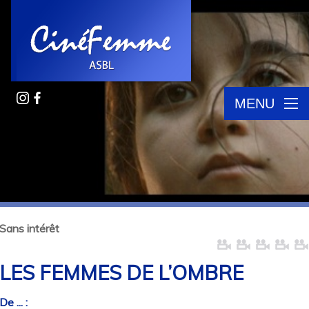
MENU
Sans intérêt
LES FEMMES DE L’OMBRE
De ... :