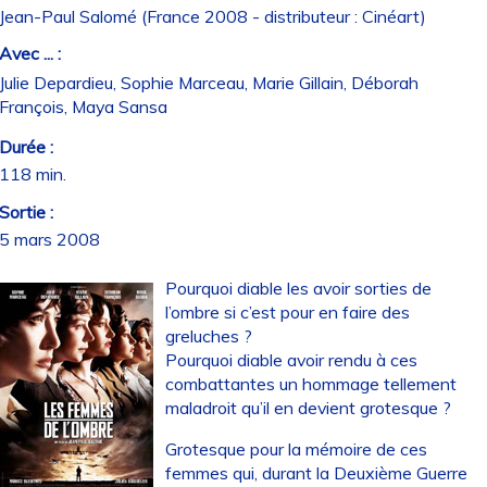
Jean-Paul Salomé (France 2008 - distributeur : Cinéart)
Avec ... :
Julie Depardieu, Sophie Marceau, Marie Gillain, Déborah
François, Maya Sansa
Durée :
118 min.
Sortie :
5 mars 2008
Pourquoi diable les avoir sorties de
l’ombre si c’est pour en faire des
greluches ?
Pourquoi diable avoir rendu à ces
combattantes un hommage tellement
maladroit qu’il en devient grotesque ?
Grotesque pour la mémoire de ces
femmes qui, durant la Deuxième Guerre